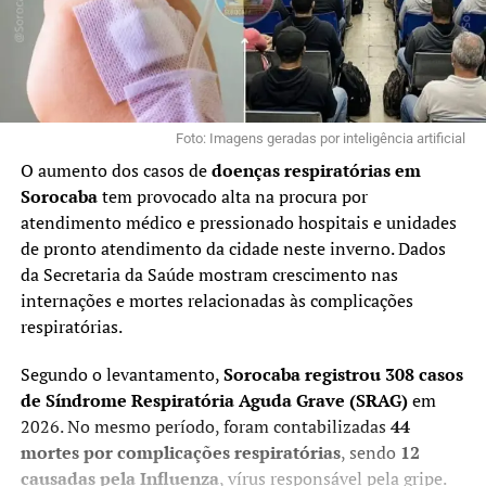
Foto: Imagens geradas por inteligência artificial
O aumento dos casos de
doenças respiratórias em
Sorocaba
tem provocado alta na procura por
atendimento médico e pressionado hospitais e unidades
de pronto atendimento da cidade neste inverno. Dados
da Secretaria da Saúde mostram crescimento nas
internações e mortes relacionadas às complicações
respiratórias.
Segundo o levantamento,
Sorocaba registrou 308 casos
de Síndrome Respiratória Aguda Grave (SRAG)
em
2026. No mesmo período, foram contabilizadas
44
mortes por complicações respiratórias
, sendo
12
causadas pela Influenza
, vírus responsável pela gripe.