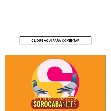
CLIQUE AQUI PARA COMENTAR
Além disso, outras crianças aguardam vagas para
internação por meio da
Central de Regulação
, o que
demonstra a elevada demanda por atendimento
especializado.