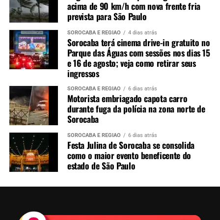
acima de 90 km/h com nova frente fria
prevista para São Paulo
SOROCABA E REGIÃO
4 dias atrás
Sorocaba terá cinema drive-in gratuito no
Parque das Águas com sessões nos dias 15
e 16 de agosto; veja como retirar seus
ingressos
SOROCABA E REGIÃO
6 dias atrás
Motorista embriagado capota carro
durante fuga da polícia na zona norte de
Sorocaba
SOROCABA E REGIÃO
6 dias atrás
Festa Julina de Sorocaba se consolida
como o maior evento beneficente do
estado de São Paulo