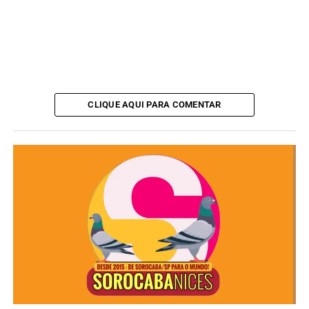
e
envie seu currículo
,
CLICANDO AQUI.
ANÚNCIO
CLIQUE AQUI PARA COMENTAR