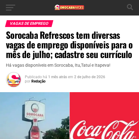
VAGAS DE EMPREGO
Sorocaba Refrescos tem diversas
vagas de emprego disponíveis para o
mês de julho; cadastre seu currículo
Há vagas disponíveis em Sorocaba, Itu,Tatuí e Itapeva!
Publicado há
1 mês atrás
em
2 de julho de 2026
por
Redação