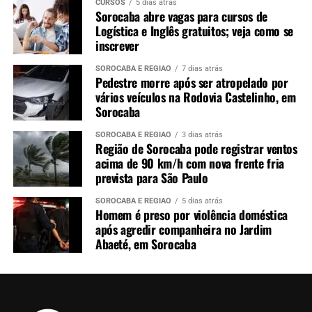
CURSOS
5 dias atrás
Sorocaba abre vagas para cursos de
Logística e Inglês gratuitos; veja como se
inscrever
SOROCABA E REGIÃO
7 dias atrás
Pedestre morre após ser atropelado por
vários veículos na Rodovia Castelinho, em
Sorocaba
SOROCABA E REGIÃO
3 dias atrás
Região de Sorocaba pode registrar ventos
acima de 90 km/h com nova frente fria
prevista para São Paulo
SOROCABA E REGIÃO
5 dias atrás
Homem é preso por violência doméstica
após agredir companheira no Jardim
Abaeté, em Sorocaba