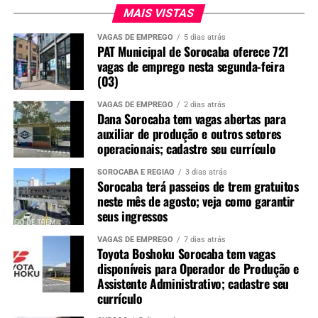
MAIS VISTAS
VAGAS DE EMPREGO
5 dias atrás
PAT Municipal de Sorocaba oferece 721
vagas de emprego nesta segunda-feira
(03)
VAGAS DE EMPREGO
2 dias atrás
Dana Sorocaba tem vagas abertas para
auxiliar de produção e outros setores
operacionais; cadastre seu currículo
SOROCABA E REGIÃO
3 dias atrás
Sorocaba terá passeios de trem gratuitos
neste mês de agosto; veja como garantir
seus ingressos
VAGAS DE EMPREGO
7 dias atrás
Toyota Boshoku Sorocaba tem vagas
disponíveis para Operador de Produção e
Assistente Administrativo; cadastre seu
currículo