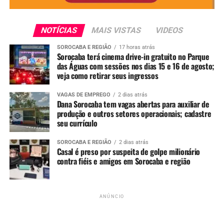
NOTÍCIAS
MAIS VISTAS
VIDEOS
SOROCABA E REGIÃO
17 horas atrás
Sorocaba terá cinema drive-in gratuito no Parque
das Águas com sessões nos dias 15 e 16 de agosto;
veja como retirar seus ingressos
VAGAS DE EMPREGO
2 dias atrás
Dana Sorocaba tem vagas abertas para auxiliar de
produção e outros setores operacionais; cadastre
seu currículo
SOROCABA E REGIÃO
2 dias atrás
Casal é preso por suspeita de golpe milionário
contra fiéis e amigos em Sorocaba e região
ANÚNCIO