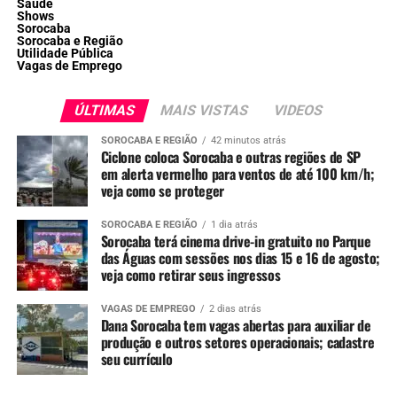
Saúde
Shows
Sorocaba
Sorocaba e Região
Utilidade Pública
Vagas de Emprego
ÚLTIMAS
MAIS VISTAS
VIDEOS
SOROCABA E REGIÃO
42 minutos atrás
Ciclone coloca Sorocaba e outras regiões de SP
em alerta vermelho para ventos de até 100 km/h;
veja como se proteger
SOROCABA E REGIÃO
1 dia atrás
Sorocaba terá cinema drive-in gratuito no Parque
das Águas com sessões nos dias 15 e 16 de agosto;
veja como retirar seus ingressos
VAGAS DE EMPREGO
2 dias atrás
Dana Sorocaba tem vagas abertas para auxiliar de
produção e outros setores operacionais; cadastre
seu currículo