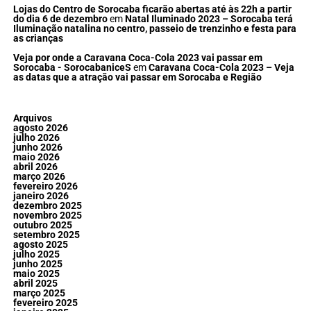
Lojas do Centro de Sorocaba ficarão abertas até às 22h a partir
do dia 6 de dezembro
em
Natal Iluminado 2023 – Sorocaba terá
Iluminação natalina no centro, passeio de trenzinho e festa para
as crianças
Veja por onde a Caravana Coca-Cola 2023 vai passar em
Sorocaba - SorocabaniceS
em
Caravana Coca-Cola 2023 – Veja
as datas que a atração vai passar em Sorocaba e Região
Arquivos
agosto 2026
julho 2026
junho 2026
maio 2026
abril 2026
março 2026
fevereiro 2026
janeiro 2026
dezembro 2025
novembro 2025
outubro 2025
setembro 2025
agosto 2025
julho 2025
junho 2025
maio 2025
abril 2025
março 2025
fevereiro 2025