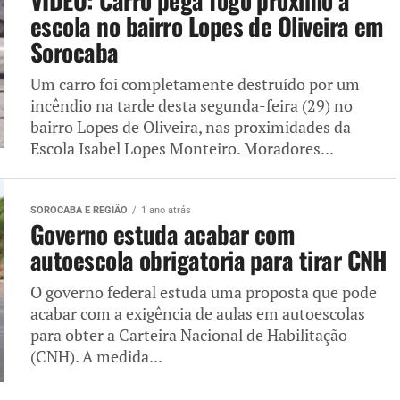
VÍDEO: Carro pega fogo próximo a
escola no bairro Lopes de Oliveira em
Sorocaba
Um carro foi completamente destruído por um
incêndio na tarde desta segunda-feira (29) no
bairro Lopes de Oliveira, nas proximidades da
Escola Isabel Lopes Monteiro. Moradores...
SOROCABA E REGIÃO
1 ano atrás
Governo estuda acabar com
autoescola obrigatoria para tirar CNH
O governo federal estuda uma proposta que pode
acabar com a exigência de aulas em autoescolas
para obter a Carteira Nacional de Habilitação
(CNH). A medida...