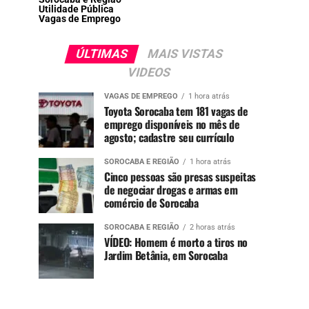
Utilidade Pública
Vagas de Emprego
ÚLTIMAS
MAIS VISTAS
VIDEOS
VAGAS DE EMPREGO
1 hora atrás
Toyota Sorocaba tem 181 vagas de
emprego disponíveis no mês de
agosto; cadastre seu currículo
SOROCABA E REGIÃO
1 hora atrás
Cinco pessoas são presas suspeitas
de negociar drogas e armas em
comércio de Sorocaba
SOROCABA E REGIÃO
2 horas atrás
VÍDEO: Homem é morto a tiros no
Jardim Betânia, em Sorocaba