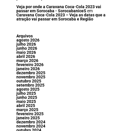
Veja por onde a Caravana Coca-Cola 2023 vai
passar em Sorocaba - SorocabaniceS
em
Caravana Coca-Cola 2023 – Veja as datas que a
atração vai passar em Sorocaba e Região
Arquivos
agosto 2026
julho 2026
junho 2026
maio 2026
abril 2026
março 2026
fevereiro 2026
janeiro 2026
dezembro 2025
novembro 2025
outubro 2025
setembro 2025
agosto 2025
julho 2025
junho 2025
maio 2025
abril 2025
março 2025
fevereiro 2025
janeiro 2025
dezembro 2024
novembro 2024
outubro 2024