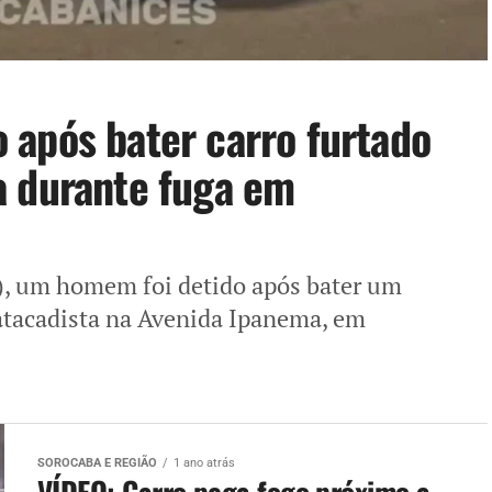
após bater carro furtado
a durante fuga em
), um homem foi detido após bater um
 atacadista na Avenida Ipanema, em
SOROCABA E REGIÃO
1 ano atrás