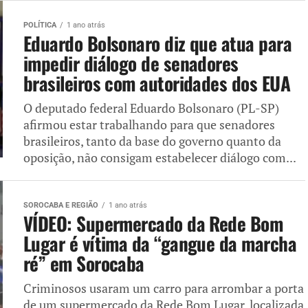
POLÍTICA
1 ano atrás
Eduardo Bolsonaro diz que atua para
impedir diálogo de senadores
brasileiros com autoridades dos EUA
O deputado federal Eduardo Bolsonaro (PL-SP)
afirmou estar trabalhando para que senadores
brasileiros, tanto da base do governo quanto da
oposição, não consigam estabelecer diálogo com...
SOROCABA E REGIÃO
1 ano atrás
VÍDEO: Supermercado da Rede Bom
Lugar é vítima da “gangue da marcha
ré” em Sorocaba
Criminosos usaram um carro para arrombar a porta
de um supermercado da Rede Bom Lugar, localizada