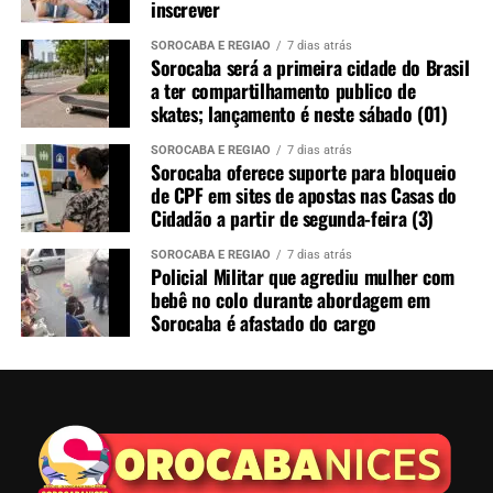
inscrever
SOROCABA E REGIÃO
7 dias atrás
Sorocaba será a primeira cidade do Brasil
a ter compartilhamento publico de
skates; lançamento é neste sábado (01)
SOROCABA E REGIÃO
7 dias atrás
Sorocaba oferece suporte para bloqueio
de CPF em sites de apostas nas Casas do
Cidadão a partir de segunda-feira (3)
SOROCABA E REGIÃO
7 dias atrás
Policial Militar que agrediu mulher com
bebê no colo durante abordagem em
Sorocaba é afastado do cargo