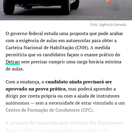
Foto: Agência Senado
O governo federal estuda uma proposta que pode acabar
com a exigência de aulas em autoescolas para obter a
Carteira Nacional de Habilitação (CNH). A medida
permitiria que os candidatos façam o exame prático do
Detran
sem precisar cumprir uma carga horária mínima
de aulas.
Com a mudança, o
candidato ainda precisará ser
aprovado na prova prática
, mas poderá aprender a
dirigir por conta própria ou com a ajuda de instrutores
autônomos — sem a necessidade de estar vinculado a um
Centro de Formação de Condutores (CFC).
A proposta foi anunciada pelo ministro dos Transportes,
Renan Filho, e será encaminhada para análise do