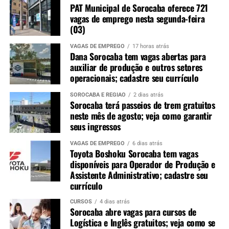
PAT Municipal de Sorocaba oferece 721
vagas de emprego nesta segunda-feira
(03)
VAGAS DE EMPREGO
17 horas atrás
Dana Sorocaba tem vagas abertas para
auxiliar de produção e outros setores
operacionais; cadastre seu currículo
SOROCABA E REGIÃO
2 dias atrás
Sorocaba terá passeios de trem gratuitos
neste mês de agosto; veja como garantir
seus ingressos
VAGAS DE EMPREGO
6 dias atrás
Toyota Boshoku Sorocaba tem vagas
disponíveis para Operador de Produção e
Assistente Administrativo; cadastre seu
currículo
CURSOS
4 dias atrás
Sorocaba abre vagas para cursos de
Logística e Inglês gratuitos; veja como se