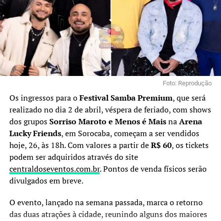
Foto: Reprodução
Os ingressos para o
Festival Samba Premium
, que será
realizado no dia 2 de abril, véspera de feriado, com shows
dos grupos
Sorriso Maroto e Menos é Mais
na
Arena
Lucky Friends
, em Sorocaba, começam a ser vendidos
hoje, 26, às 18h. Com valores a partir de
R$ 60
, os tickets
podem ser adquiridos através do site
centraldoseventos.com.br
. Pontos de venda físicos serão
divulgados em breve.
O evento, lançado na semana passada, marca o retorno
das duas atrações à cidade, reunindo alguns dos maiores