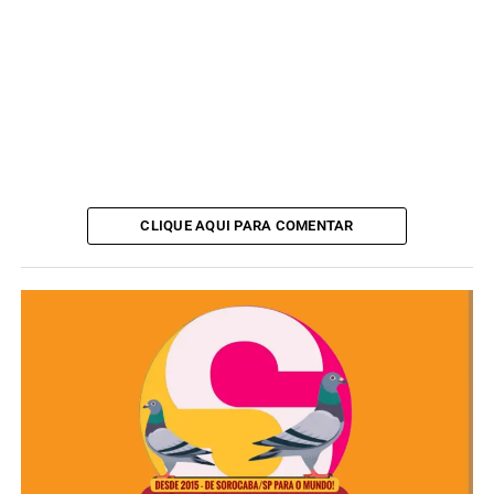
ANÚNCIO
CLIQUE AQUI PARA COMENTAR
O Festival Samba Premium promete uma experiência