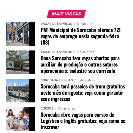
MAIS VISTAS
VAGAS DE EMPREGO
5 dias atrás
PAT Municipal de Sorocaba oferece 721
vagas de emprego nesta segunda-feira
(03)
VAGAS DE EMPREGO
2 dias atrás
Dana Sorocaba tem vagas abertas para
auxiliar de produção e outros setores
operacionais; cadastre seu currículo
SOROCABA E REGIÃO
3 dias atrás
Sorocaba terá passeios de trem gratuitos
neste mês de agosto; veja como garantir
seus ingressos
CURSOS
5 dias atrás
Sorocaba abre vagas para cursos de
Logística e Inglês gratuitos; veja como se
inscrever