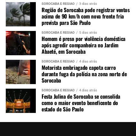
SOROCABA E REGIÃO
3 dias atrás
Região de Sorocaba pode registrar ventos
acima de 90 km/h com nova frente fria
prevista para São Paulo
SOROCABA E REGIÃO
5 dias atrás
Homem é preso por violência doméstica
após agredir companheira no Jardim
Abaeté, em Sorocaba
SOROCABA E REGIÃO
4 dias atrás
Motorista embriagado capota carro
durante fuga da polícia na zona norte de
Sorocaba
SOROCABA E REGIÃO
4 dias atrás
Festa Julina de Sorocaba se consolida
como o maior evento beneficente do
estado de São Paulo