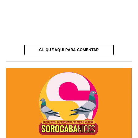
ANÚNCIO
CLIQUE AQUI PARA COMENTAR
A iniciativa permite que o público conheça de perto os