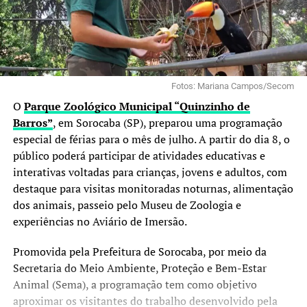
Fotos: Mariana Campos/Secom
O
Parque Zoológico Municipal “Quinzinho de
Barros”
, em Sorocaba (SP), preparou uma programação
especial de férias para o mês de julho. A partir do dia 8, o
público poderá participar de atividades educativas e
interativas voltadas para crianças, jovens e adultos, com
destaque para visitas monitoradas noturnas, alimentação
dos animais, passeio pelo Museu de Zoologia e
experiências no Aviário de Imersão.
Promovida pela Prefeitura de Sorocaba, por meio da
Secretaria do Meio Ambiente, Proteção e Bem-Estar
Animal (Sema), a programação tem como objetivo
aproximar os visitantes do trabalho desenvolvido pela