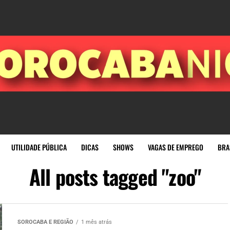
UTILIDADE PÚBLICA
DICAS
SHOWS
VAGAS DE EMPREGO
BRA
All posts tagged "zoo"
SOROCABA E REGIÃO
1 mês atrás