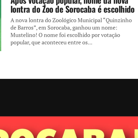
Após votação popular, nome da nova
lontra do Zoo de Sorocaba é escolhido
A nova lontra do Zoológico Municipal “Quinzinho
de Barros”, em Sorocaba, ganhou um nome:
Mustelino! O nome foi escolhido por votação
popular, que aconteceu entre os...