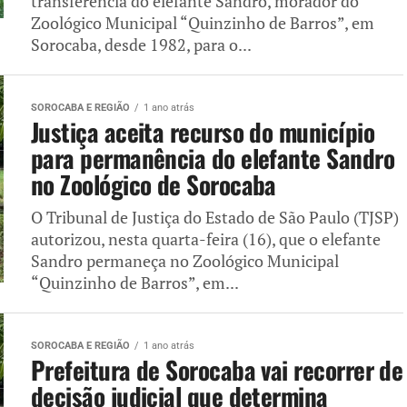
transferência do elefante Sandro, morador do
Zoológico Municipal “Quinzinho de Barros”, em
Sorocaba, desde 1982, para o...
SOROCABA E REGIÃO
1 ano atrás
Justiça aceita recurso do município
para permanência do elefante Sandro
no Zoológico de Sorocaba
O Tribunal de Justiça do Estado de São Paulo (TJSP)
autorizou, nesta quarta-feira (16), que o elefante
Sandro permaneça no Zoológico Municipal
“Quinzinho de Barros”, em...
SOROCABA E REGIÃO
1 ano atrás
Prefeitura de Sorocaba vai recorrer de
decisão judicial que determina