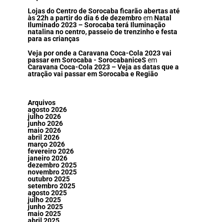
Lojas do Centro de Sorocaba ficarão abertas até
às 22h a partir do dia 6 de dezembro
em
Natal
Iluminado 2023 – Sorocaba terá Iluminação
natalina no centro, passeio de trenzinho e festa
para as crianças
Veja por onde a Caravana Coca-Cola 2023 vai
passar em Sorocaba - SorocabaniceS
em
Caravana Coca-Cola 2023 – Veja as datas que a
atração vai passar em Sorocaba e Região
Arquivos
agosto 2026
julho 2026
junho 2026
maio 2026
abril 2026
março 2026
fevereiro 2026
janeiro 2026
dezembro 2025
novembro 2025
outubro 2025
setembro 2025
agosto 2025
julho 2025
junho 2025
maio 2025
abril 2025