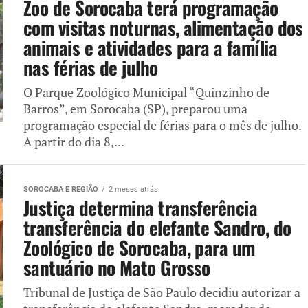
Zoo de Sorocaba terá programação
com visitas noturnas, alimentação dos
animais e atividades para a família
nas férias de julho
O Parque Zoológico Municipal “Quinzinho de
Barros”, em Sorocaba (SP), preparou uma
programação especial de férias para o mês de julho.
A partir do dia 8,...
SOROCABA E REGIÃO
2 meses atrás
Justiça determina transferência
transferência do elefante Sandro, do
Zoológico de Sorocaba, para um
santuário no Mato Grosso
Tribunal de Justiça de São Paulo decidiu autorizar a