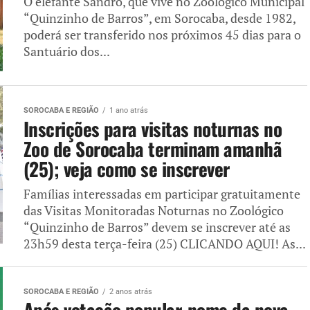
O elefante Sandro, que vive no Zoológico Municipal
“Quinzinho de Barros”, em Sorocaba, desde 1982,
poderá ser transferido nos próximos 45 dias para o
Santuário dos...
SOROCABA E REGIÃO
1 ano atrás
Inscrições para visitas noturnas no
Zoo de Sorocaba terminam amanhã
(25); veja como se inscrever
Famílias interessadas em participar gratuitamente
das Visitas Monitoradas Noturnas no Zoológico
“Quinzinho de Barros” devem se inscrever até as
23h59 desta terça-feira (25) CLICANDO AQUI! As...
SOROCABA E REGIÃO
2 anos atrás