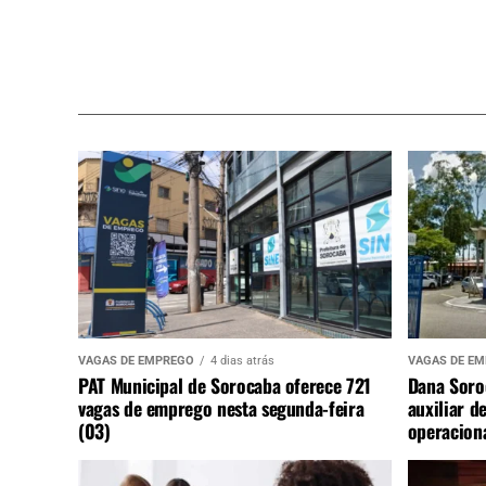
VAGAS DE EMPREGO
4 dias atrás
VAGAS DE E
PAT Municipal de Sorocaba oferece 721
Dana Soro
vagas de emprego nesta segunda-feira
auxiliar d
(03)
operaciona