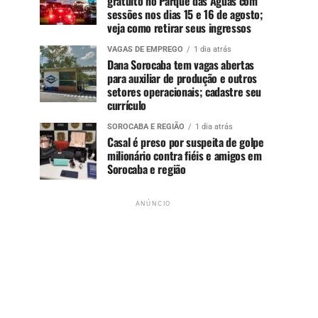
gratuito no Parque das Águas com
sessões nos dias 15 e 16 de agosto;
veja como retirar seus ingressos
VAGAS DE EMPREGO
1 dia atrás
Dana Sorocaba tem vagas abertas
para auxiliar de produção e outros
setores operacionais; cadastre seu
currículo
SOROCABA E REGIÃO
1 dia atrás
Casal é preso por suspeita de golpe
milionário contra fiéis e amigos em
Sorocaba e região
ANÚNCIO