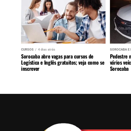
CURSOS
4 dias atrás
SOROCABA E 
Sorocaba abre vagas para cursos de
Pedestre 
Logística e Inglês gratuitos; veja como se
vários veí
inscrever
Sorocaba