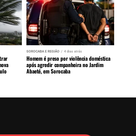
SOROCABA E REGIÃO
4 dias atrás
trar
Homem é preso por violência doméstica
nova
após agredir companheira no Jardim
aulo
Abaeté, em Sorocaba