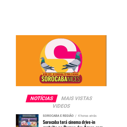
NOTÍCIAS
MAIS VISTAS
VIDEOS
SOROCABA E REGIÃO
4 horas atrás
Sorocaba terá cinema drive-in