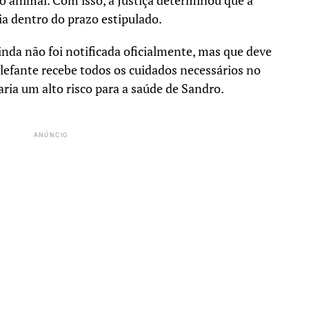
o animal. Com isso, a Justiça determinou que a
cia dentro do prazo estipulado.
inda não foi notificada oficialmente, mas que deve
elefante recebe todos os cuidados necessários no
ria um alto risco para a saúde de Sandro.
ANÚNCIO