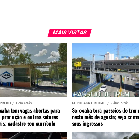
MAIS VISTAS
MPREGO
1 dia atrás
SOROCABA E REGIÃO
2 dias atrás
caba tem vagas abertas para
Sorocaba terá passeios de trem
e produção e outros setores
neste mês de agosto; veja como
is; cadastre seu currículo
seus ingressos