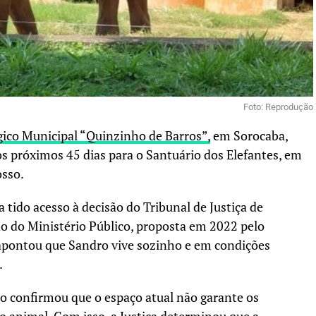
Foto: Reprodução
ico Municipal “Quinzinho de Barros”,
em Sorocaba,
os próximos 45 dias para o Santuário dos Elefantes, em
sso.
 tido acesso à decisão do Tribunal de Justiça de
o do Ministério Público, proposta em 2022 pelo
apontou que Sandro vive sozinho e em condições
.
o confirmou que o espaço atual não garante os