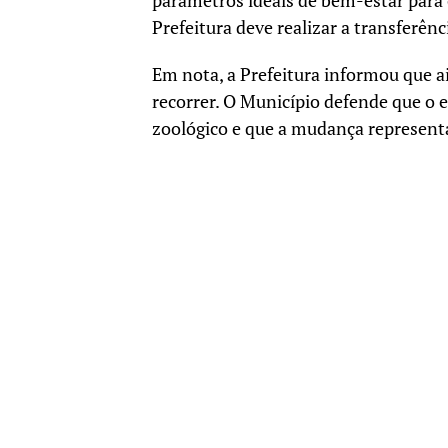
parâmetros ideais de bem-estar para 
Prefeitura deve realizar a transferên
Em nota, a Prefeitura informou que a
recorrer. O Município defende que o 
zoológico e que a mudança representa