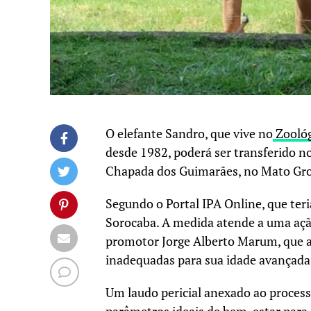
O elefante Sandro, que vive no
Zoológ
desde 1982, poderá ser transferido n
Chapada dos Guimarães, no Mato Gro
Segundo o Portal IPA Online, que teria
Sorocaba. A medida atende a uma açã
promotor Jorge Alberto Marum, que 
inadequadas para sua idade avançada
Um laudo pericial anexado ao process