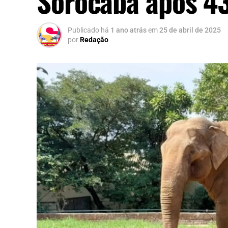
Sorocaba após 4
Publicado há
1 ano atrás
em
25 de abril de 2025
por
Redação