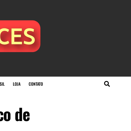
SIL
LOJA
CONTATO
co de