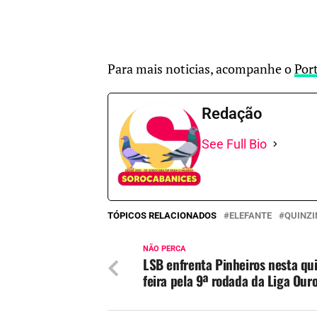
Para mais noticias, acompanhe o
Por
Redação
See Full Bio
TÓPICOS RELACIONADOS
ELEFANTE
QUINZ
NÃO PERCA
LSB enfrenta Pinheiros nesta qu
feira pela 9ª rodada da Liga Our