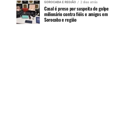
SOROCABA E REGIÃO
2 dias atrás
Casal é preso por suspeita de golpe
milionário contra fiéis e amigos em
Sorocaba e região