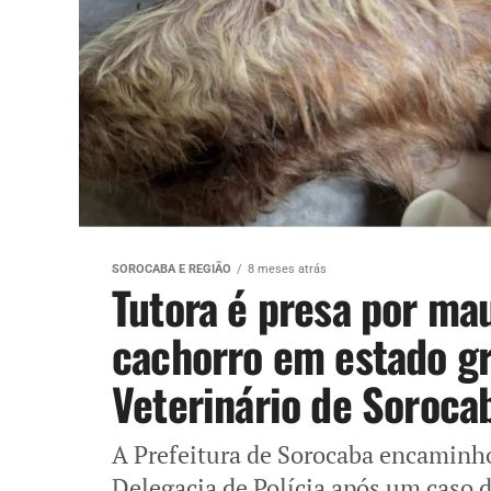
SOROCABA E REGIÃO
8 meses atrás
Tutora é presa por mau
cachorro em estado gr
Veterinário de Sorocab
A Prefeitura de Sorocaba encaminho
Delegacia de Polícia após um caso 