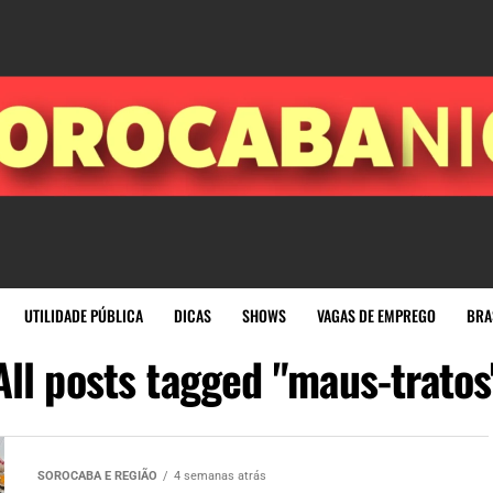
UTILIDADE PÚBLICA
DICAS
SHOWS
VAGAS DE EMPREGO
BRA
All posts tagged "maus-tratos
SOROCABA E REGIÃO
4 semanas atrás