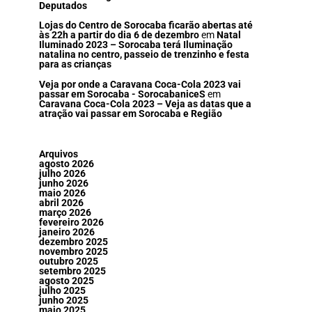
Deputados
Lojas do Centro de Sorocaba ficarão abertas até
às 22h a partir do dia 6 de dezembro
em
Natal
Iluminado 2023 – Sorocaba terá Iluminação
natalina no centro, passeio de trenzinho e festa
para as crianças
Veja por onde a Caravana Coca-Cola 2023 vai
passar em Sorocaba - SorocabaniceS
em
Caravana Coca-Cola 2023 – Veja as datas que a
atração vai passar em Sorocaba e Região
Arquivos
agosto 2026
julho 2026
junho 2026
maio 2026
abril 2026
março 2026
fevereiro 2026
janeiro 2026
dezembro 2025
novembro 2025
outubro 2025
setembro 2025
agosto 2025
julho 2025
junho 2025
maio 2025