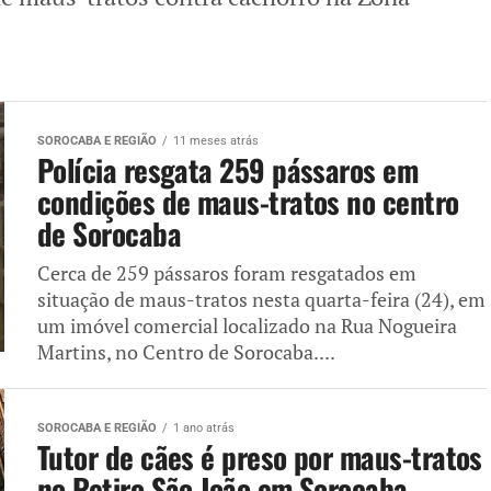
SOROCABA E REGIÃO
11 meses atrás
Polícia resgata 259 pássaros em
condições de maus-tratos no centro
de Sorocaba
Cerca de 259 pássaros foram resgatados em
situação de maus-tratos nesta quarta-feira (24), em
um imóvel comercial localizado na Rua Nogueira
Martins, no Centro de Sorocaba....
SOROCABA E REGIÃO
1 ano atrás
Tutor de cães é preso por maus-tratos
no Retiro São João em Sorocaba