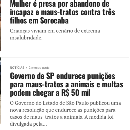
Mulher é presa por abandono de
incapaz e maus-tratos contra três
filhos em Sorocaba
Crianças viviam em cenário de extrema
insalubridade.
NOTÍCIAS
2 meses atrás
Governo de SP endurece punições
para maus-tratos a animais e multas
podem chegar a R$ 50 mil
O Governo do Estado de São Paulo publicou uma
nova resolução que endurece as punições para
casos de maus-tratos a animais. A medida foi
divulgada pela...