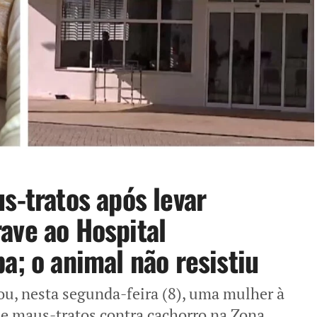
s-tratos após levar
ave ao Hospital
a; o animal não resistiu
u, nesta segunda-feira (8), uma mulher à
de maus-tratos contra cachorro na Zona