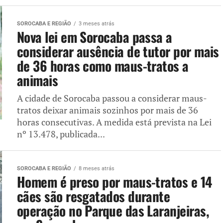
SOROCABA E REGIÃO
3 meses atrás
Nova lei em Sorocaba passa a
considerar ausência de tutor por mais
de 36 horas como maus-tratos a
animais
A cidade de Sorocaba passou a considerar maus-
tratos deixar animais sozinhos por mais de 36
horas consecutivas. A medida está prevista na Lei
nº 13.478, publicada...
SOROCABA E REGIÃO
8 meses atrás
Homem é preso por maus-tratos e 14
cães são resgatados durante
operação no Parque das Laranjeiras,