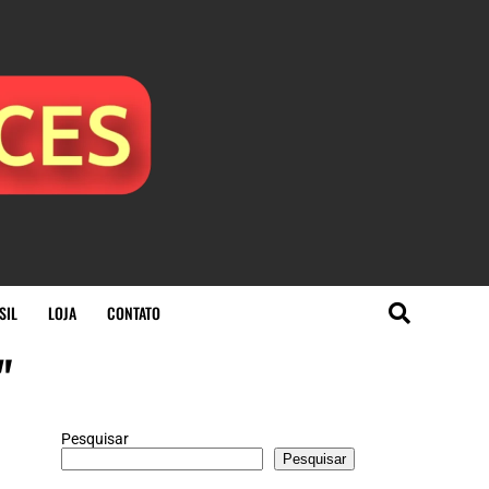
SIL
LOJA
CONTATO
"
Pesquisar
Pesquisar