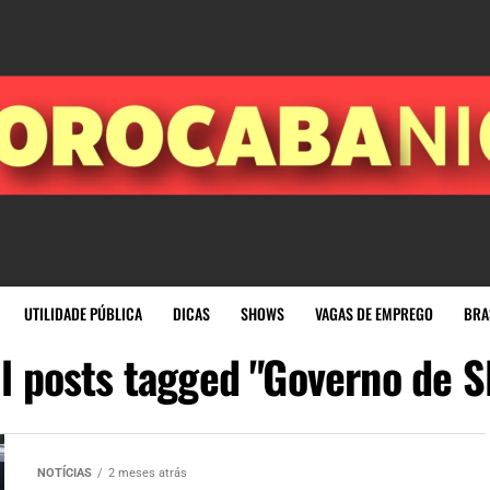
UTILIDADE PÚBLICA
DICAS
SHOWS
VAGAS DE EMPREGO
BRA
ll posts tagged "Governo de S
NOTÍCIAS
2 meses atrás