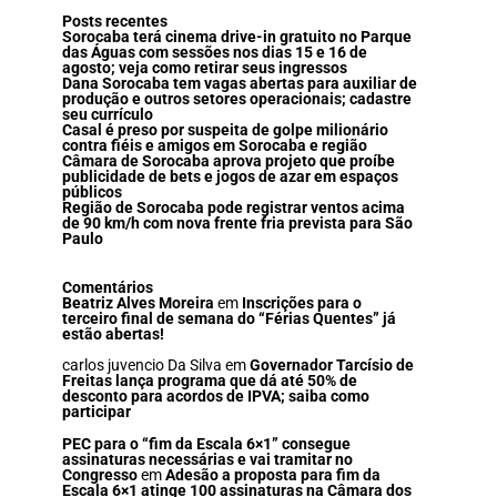
Posts recentes
Sorocaba terá cinema drive-in gratuito no Parque
das Águas com sessões nos dias 15 e 16 de
agosto; veja como retirar seus ingressos
Dana Sorocaba tem vagas abertas para auxiliar de
produção e outros setores operacionais; cadastre
seu currículo
Casal é preso por suspeita de golpe milionário
contra fiéis e amigos em Sorocaba e região
Câmara de Sorocaba aprova projeto que proíbe
publicidade de bets e jogos de azar em espaços
públicos
Região de Sorocaba pode registrar ventos acima
de 90 km/h com nova frente fria prevista para São
Paulo
Comentários
Beatriz Alves Moreira
em
Inscrições para o
terceiro final de semana do “Férias Quentes” já
estão abertas!
carlos juvencio Da Silva
em
Governador Tarcísio de
Freitas lança programa que dá até 50% de
desconto para acordos de IPVA; saiba como
participar
PEC para o “fim da Escala 6×1” consegue
assinaturas necessárias e vai tramitar no
Congresso
em
Adesão a proposta para fim da
Escala 6×1 atinge 100 assinaturas na Câmara dos