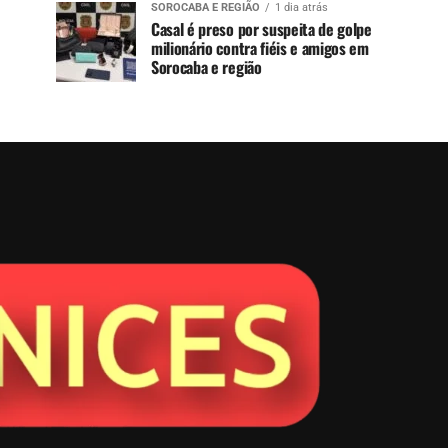
SOROCABA E REGIÃO
1 dia atrás
Casal é preso por suspeita de golpe
milionário contra fiéis e amigos em
Sorocaba e região