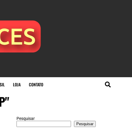
SIL
LOJA
CONTATO
P"
Pesquisar
Pesquisar