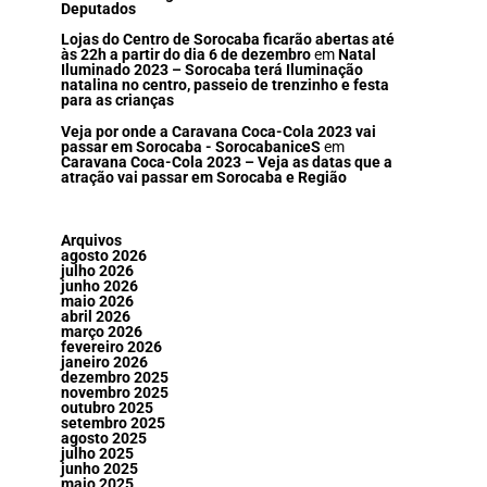
Deputados
Lojas do Centro de Sorocaba ficarão abertas até
às 22h a partir do dia 6 de dezembro
em
Natal
Iluminado 2023 – Sorocaba terá Iluminação
natalina no centro, passeio de trenzinho e festa
para as crianças
Veja por onde a Caravana Coca-Cola 2023 vai
passar em Sorocaba - SorocabaniceS
em
Caravana Coca-Cola 2023 – Veja as datas que a
atração vai passar em Sorocaba e Região
Arquivos
agosto 2026
julho 2026
junho 2026
maio 2026
abril 2026
março 2026
fevereiro 2026
janeiro 2026
dezembro 2025
novembro 2025
outubro 2025
setembro 2025
agosto 2025
julho 2025
junho 2025
maio 2025