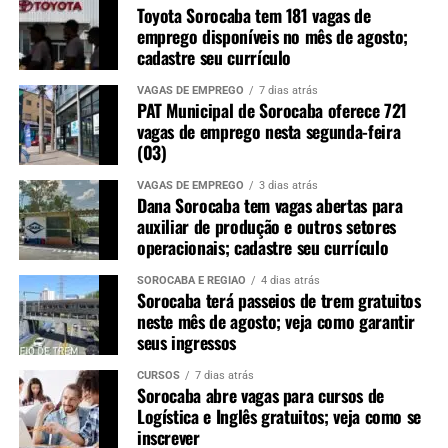
Toyota Sorocaba tem 181 vagas de
emprego disponíveis no mês de agosto;
cadastre seu currículo
VAGAS DE EMPREGO
7 dias atrás
PAT Municipal de Sorocaba oferece 721
vagas de emprego nesta segunda-feira
(03)
VAGAS DE EMPREGO
3 dias atrás
Dana Sorocaba tem vagas abertas para
auxiliar de produção e outros setores
operacionais; cadastre seu currículo
SOROCABA E REGIÃO
4 dias atrás
Sorocaba terá passeios de trem gratuitos
neste mês de agosto; veja como garantir
seus ingressos
CURSOS
7 dias atrás
Sorocaba abre vagas para cursos de
Logística e Inglês gratuitos; veja como se
inscrever