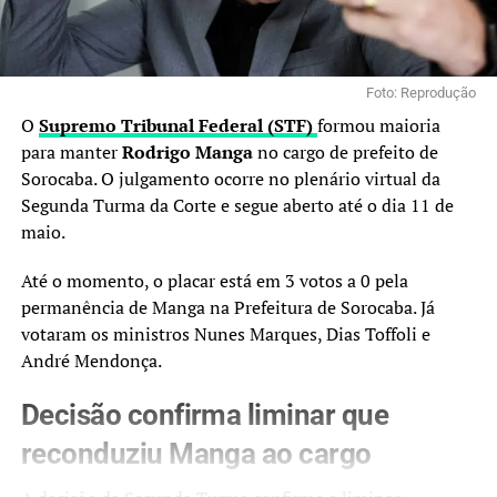
Foto: Reprodução
O
Supremo Tribunal Federal (STF)
formou maioria
para manter
Rodrigo Manga
no cargo de prefeito de
Sorocaba. O julgamento ocorre no plenário virtual da
Segunda Turma da Corte e segue aberto até o dia 11 de
maio.
Até o momento, o placar está em 3 votos a 0 pela
permanência de Manga na Prefeitura de Sorocaba. Já
votaram os ministros Nunes Marques, Dias Toffoli e
André Mendonça.
Decisão confirma liminar que
reconduziu Manga ao cargo