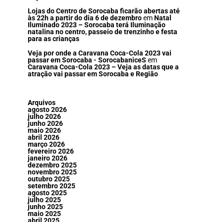
Lojas do Centro de Sorocaba ficarão abertas até
às 22h a partir do dia 6 de dezembro
em
Natal
Iluminado 2023 – Sorocaba terá Iluminação
natalina no centro, passeio de trenzinho e festa
para as crianças
Veja por onde a Caravana Coca-Cola 2023 vai
passar em Sorocaba - SorocabaniceS
em
Caravana Coca-Cola 2023 – Veja as datas que a
atração vai passar em Sorocaba e Região
Arquivos
agosto 2026
julho 2026
junho 2026
maio 2026
abril 2026
março 2026
fevereiro 2026
janeiro 2026
dezembro 2025
novembro 2025
outubro 2025
setembro 2025
agosto 2025
julho 2025
junho 2025
maio 2025
abril 2025