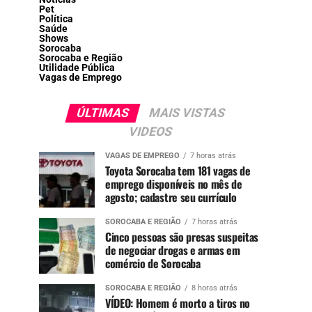
Pet
Política
Saúde
Shows
Sorocaba
Sorocaba e Região
Utilidade Pública
Vagas de Emprego
ÚLTIMAS
MAIS VISTAS
VIDEOS
VAGAS DE EMPREGO
7 horas atrás
Toyota Sorocaba tem 181 vagas de
emprego disponíveis no mês de
agosto; cadastre seu currículo
SOROCABA E REGIÃO
7 horas atrás
Cinco pessoas são presas suspeitas
de negociar drogas e armas em
comércio de Sorocaba
SOROCABA E REGIÃO
8 horas atrás
VÍDEO: Homem é morto a tiros no