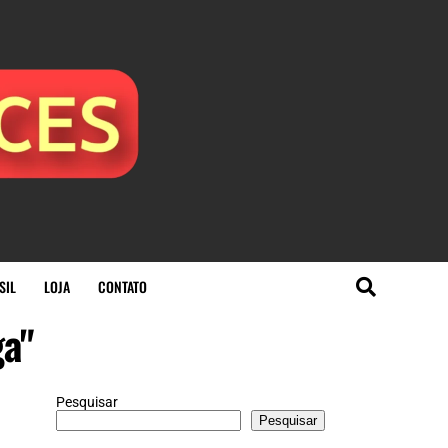
SIL
LOJA
CONTATO
ga"
Pesquisar
Pesquisar