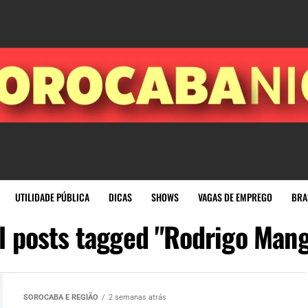
UTILIDADE PÚBLICA
DICAS
SHOWS
VAGAS DE EMPREGO
BRA
l posts tagged "Rodrigo Man
SOROCABA E REGIÃO
2 semanas atrás