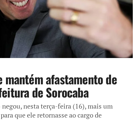
 e mantém afastamento de
eitura de Sorocaba
) negou, nesta terça-feira (16), mais um
para que ele retornasse ao cargo de