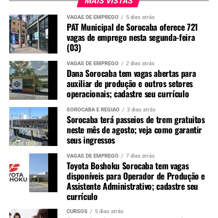
MAIS VISTAS
VAGAS DE EMPREGO
5 dias atrás
PAT Municipal de Sorocaba oferece 721
vagas de emprego nesta segunda-feira
(03)
VAGAS DE EMPREGO
2 dias atrás
Dana Sorocaba tem vagas abertas para
auxiliar de produção e outros setores
operacionais; cadastre seu currículo
SOROCABA E REGIÃO
3 dias atrás
Sorocaba terá passeios de trem gratuitos
neste mês de agosto; veja como garantir
seus ingressos
VAGAS DE EMPREGO
7 dias atrás
Toyota Boshoku Sorocaba tem vagas
disponíveis para Operador de Produção e
Assistente Administrativo; cadastre seu
currículo
CURSOS
5 dias atrás