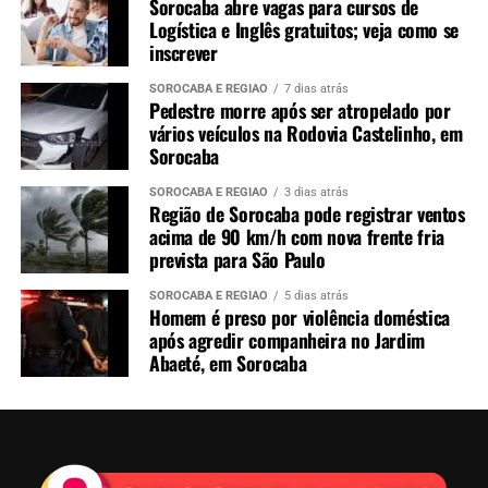
Sorocaba abre vagas para cursos de
Logística e Inglês gratuitos; veja como se
inscrever
SOROCABA E REGIÃO
7 dias atrás
Pedestre morre após ser atropelado por
vários veículos na Rodovia Castelinho, em
Sorocaba
SOROCABA E REGIÃO
3 dias atrás
Região de Sorocaba pode registrar ventos
acima de 90 km/h com nova frente fria
prevista para São Paulo
SOROCABA E REGIÃO
5 dias atrás
Homem é preso por violência doméstica
após agredir companheira no Jardim
Abaeté, em Sorocaba