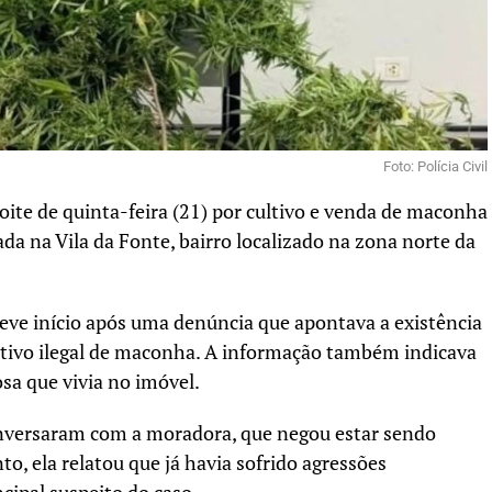
Foto: Polícia Civil
te de quinta-feira (21) por cultivo e venda de maconha
rada na Vila da Fonte, bairro localizado na zona norte da
 teve início após uma denúncia que apontava a existência
ultivo ilegal de maconha. A informação também indicava
sa que vivia no imóvel.
onversaram com a moradora, que negou estar sendo
, ela relatou que já havia sofrido agressões