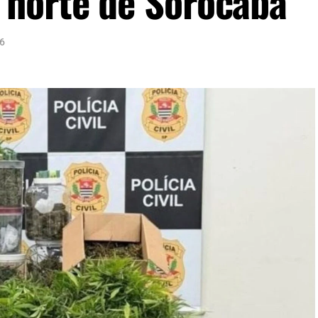
 norte de Sorocaba
26