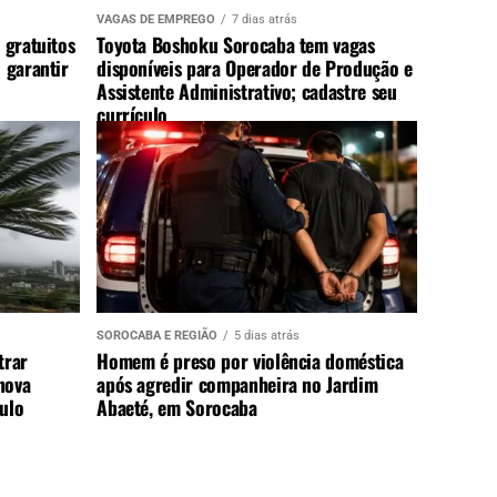
VAGAS DE EMPREGO
7 dias atrás
 gratuitos
Toyota Boshoku Sorocaba tem vagas
 garantir
disponíveis para Operador de Produção e
Assistente Administrativo; cadastre seu
currículo
SOROCABA E REGIÃO
5 dias atrás
trar
Homem é preso por violência doméstica
nova
após agredir companheira no Jardim
aulo
Abaeté, em Sorocaba