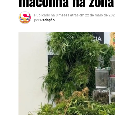
maconha na zona
Publicado há
3 meses atrás
em
22 de maio de 20
por
Redação