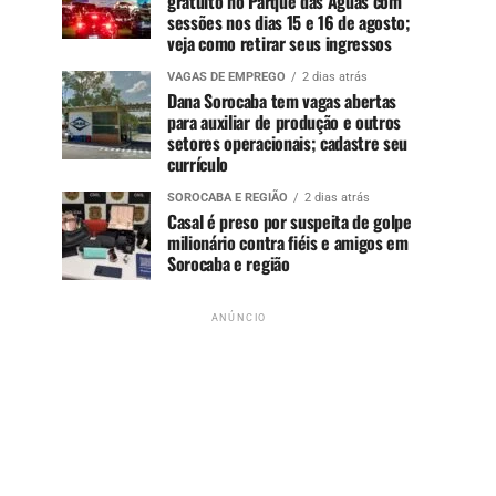
gratuito no Parque das Águas com
sessões nos dias 15 e 16 de agosto;
veja como retirar seus ingressos
VAGAS DE EMPREGO
2 dias atrás
Dana Sorocaba tem vagas abertas
para auxiliar de produção e outros
setores operacionais; cadastre seu
currículo
SOROCABA E REGIÃO
2 dias atrás
Casal é preso por suspeita de golpe
milionário contra fiéis e amigos em
Sorocaba e região
ANÚNCIO