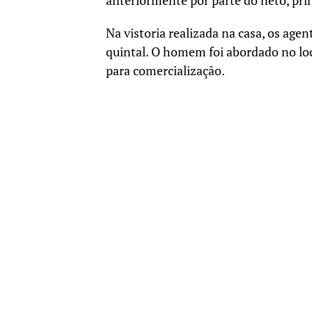
anteriormente por parte do neto, prin
Na vistoria realizada na casa, os ag
quintal. O homem foi abordado no loca
para comercialização.