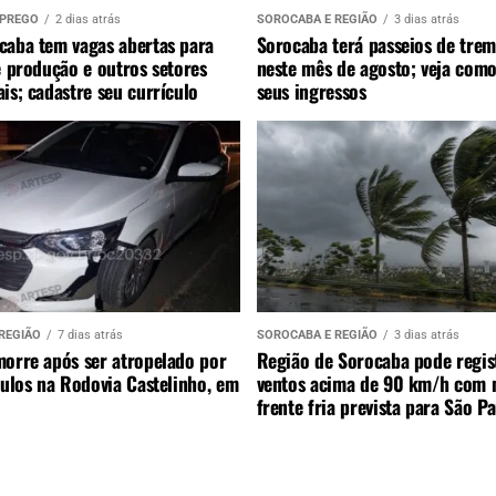
MPREGO
2 dias atrás
SOROCABA E REGIÃO
3 dias atrás
caba tem vagas abertas para
Sorocaba terá passeios de trem
e produção e outros setores
neste mês de agosto; veja como
is; cadastre seu currículo
seus ingressos
REGIÃO
7 dias atrás
SOROCABA E REGIÃO
3 dias atrás
morre após ser atropelado por
Região de Sorocaba pode regis
culos na Rodovia Castelinho, em
ventos acima de 90 km/h com 
frente fria prevista para São P