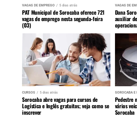
VAGAS DE EMPREGO
5 dias atrás
VAGAS DE E
PAT Municipal de Sorocaba oferece 721
Dana Soro
vagas de emprego nesta segunda-feira
auxiliar d
(03)
operaciona
CURSOS
5 dias atrás
SOROCABA E 
Sorocaba abre vagas para cursos de
Pedestre 
Logística e Inglês gratuitos; veja como se
vários veí
inscrever
Sorocaba