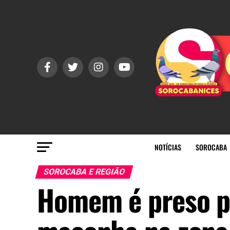
NOTÍCIAS
SOROCABA
SOROCABA E REGIÃO
Homem é preso po