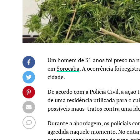
Um homem de 31 anos foi preso na noi
em
Sorocaba
. A ocorrência foi regist
cidade.
De acordo com a Polícia Civil, a ação
de uma residência utilizada para o c
possíveis maus-tratos contra uma ido
Durante a abordagem, os policiais c
agredida naquele momento. No entanto