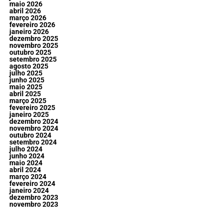
maio 2026
abril 2026
março 2026
fevereiro 2026
janeiro 2026
dezembro 2025
novembro 2025
outubro 2025
setembro 2025
agosto 2025
julho 2025
junho 2025
maio 2025
abril 2025
março 2025
fevereiro 2025
janeiro 2025
dezembro 2024
novembro 2024
outubro 2024
setembro 2024
julho 2024
junho 2024
maio 2024
abril 2024
março 2024
fevereiro 2024
janeiro 2024
dezembro 2023
novembro 2023