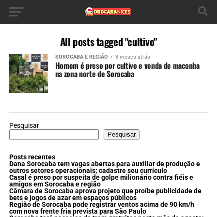
All posts tagged "cultivo"
SOROCABA E REGIÃO
3 meses atrás
Homem é preso por cultivo e venda de maconha
na zona norte de Sorocaba
Pesquisar
Pesquisar
Posts recentes
Dana Sorocaba tem vagas abertas para auxiliar de produção e
outros setores operacionais; cadastre seu currículo
Casal é preso por suspeita de golpe milionário contra fiéis e
amigos em Sorocaba e região
Câmara de Sorocaba aprova projeto que proíbe publicidade de
bets e jogos de azar em espaços públicos
Região de Sorocaba pode registrar ventos acima de 90 km/h
com nova frente fria prevista para São Paulo