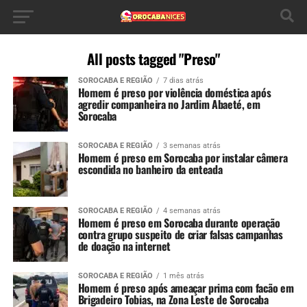
All posts tagged "Preso"
SOROCABA E REGIÃO
7 dias atrás
Homem é preso por violência doméstica após
agredir companheira no Jardim Abaeté, em
Sorocaba
SOROCABA E REGIÃO
3 semanas atrás
Homem é preso em Sorocaba por instalar câmera
escondida no banheiro da enteada
SOROCABA E REGIÃO
4 semanas atrás
Homem é preso em Sorocaba durante operação
contra grupo suspeito de criar falsas campanhas
de doação na internet
SOROCABA E REGIÃO
1 mês atrás
Homem é preso após ameaçar prima com facão em
Brigadeiro Tobias, na Zona Leste de Sorocaba