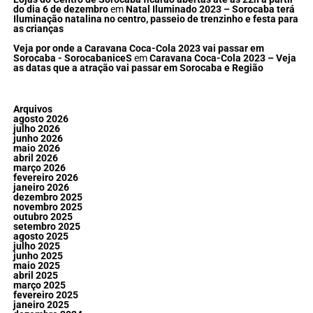
do dia 6 de dezembro
em
Natal Iluminado 2023 – Sorocaba terá
Iluminação natalina no centro, passeio de trenzinho e festa para
as crianças
Veja por onde a Caravana Coca-Cola 2023 vai passar em
Sorocaba - SorocabaniceS
em
Caravana Coca-Cola 2023 – Veja
as datas que a atração vai passar em Sorocaba e Região
Arquivos
agosto 2026
julho 2026
junho 2026
maio 2026
abril 2026
março 2026
fevereiro 2026
janeiro 2026
dezembro 2025
novembro 2025
outubro 2025
setembro 2025
agosto 2025
julho 2025
junho 2025
maio 2025
abril 2025
março 2025
fevereiro 2025
janeiro 2025