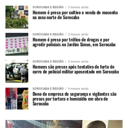
SOROCABA E REGIÃO
3 meses atrás
Homem é preso por cultivo e venda de maconha
na zona norte de Sorocaba
SOROCABA E REGIÃO
3 meses atrás
Homem é preso por tráfico de drogas e por
agredir policiais no Jardim Simus, em Sorocaba
SOROCABA E REGIÃO
3 meses atrás
Homens são presos após tentativa de furto de
carro de policial militar aposentado em Sorocaba
SOROCABA E REGIÃO
4 meses atrás
Dono de empresa de segurança e vigilantes são
presos por tortura e homicídio em obra de
Sorocaba