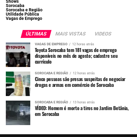
Shows
Sorocaba
Sorocaba e Região
Utilidade Pública
Vagas de Emprego
ÚLTIMAS
MAIS VISTAS
VIDEOS
VAGAS DE EMPREGO
12 horas atrás
Toyota Sorocaba tem 181 vagas de emprego
disponíveis no mês de agosto; cadastre seu
currículo
SOROCABA E REGIÃO
12 horas atrás
Cinco pessoas são presas suspeitas de negociar
drogas e armas em comércio de Sorocaba
SOROCABA E REGIÃO
13 horas atrás
VÍDEO: Homem é morto a tiros no Jardim Betânia,
em Sorocaba