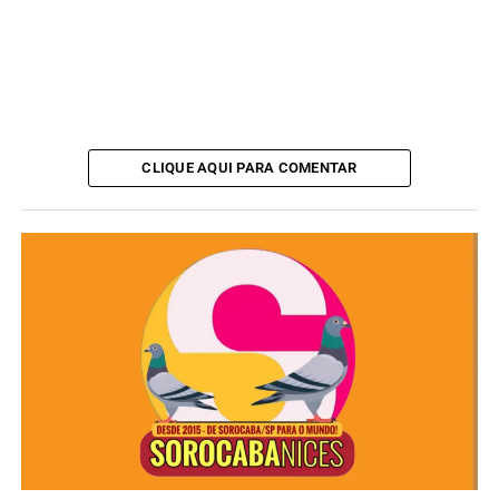
CLIQUE AQUI PARA COMENTAR
O caso segue sob investigação.
Redação
See Full Bio