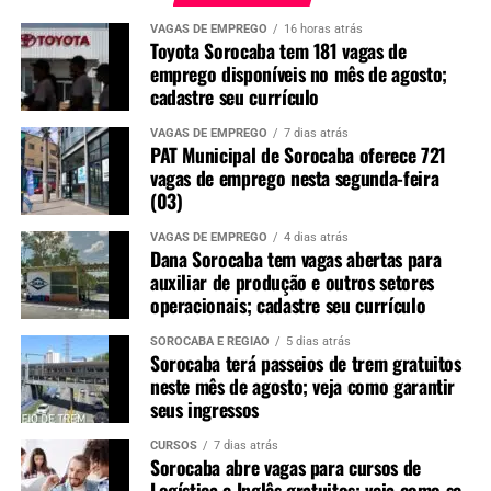
VAGAS DE EMPREGO
16 horas atrás
Toyota Sorocaba tem 181 vagas de
emprego disponíveis no mês de agosto;
cadastre seu currículo
VAGAS DE EMPREGO
7 dias atrás
PAT Municipal de Sorocaba oferece 721
vagas de emprego nesta segunda-feira
(03)
VAGAS DE EMPREGO
4 dias atrás
Dana Sorocaba tem vagas abertas para
auxiliar de produção e outros setores
operacionais; cadastre seu currículo
SOROCABA E REGIÃO
5 dias atrás
Sorocaba terá passeios de trem gratuitos
neste mês de agosto; veja como garantir
seus ingressos
CURSOS
7 dias atrás
Sorocaba abre vagas para cursos de
Logística e Inglês gratuitos; veja como se