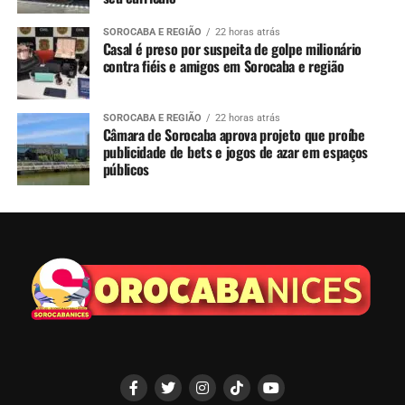
SOROCABA E REGIÃO
22 horas atrás
Casal é preso por suspeita de golpe milionário
contra fiéis e amigos em Sorocaba e região
SOROCABA E REGIÃO
22 horas atrás
Câmara de Sorocaba aprova projeto que proíbe
publicidade de bets e jogos de azar em espaços
públicos