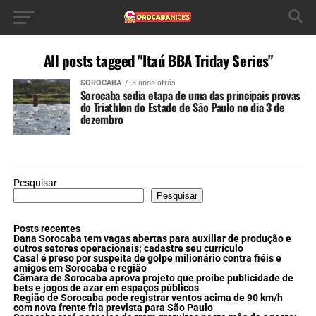
All posts tagged "Itaú BBA Triday Series"
SOROCABA
3 anos atrás
Sorocaba sedia etapa de uma das principais provas
do Triathlon do Estado de São Paulo no dia 3 de
dezembro
Pesquisar
Pesquisar
Posts recentes
Dana Sorocaba tem vagas abertas para auxiliar de produção e
outros setores operacionais; cadastre seu currículo
Casal é preso por suspeita de golpe milionário contra fiéis e
amigos em Sorocaba e região
Câmara de Sorocaba aprova projeto que proíbe publicidade de
bets e jogos de azar em espaços públicos
Região de Sorocaba pode registrar ventos acima de 90 km/h
com nova frente fria prevista para São Paulo