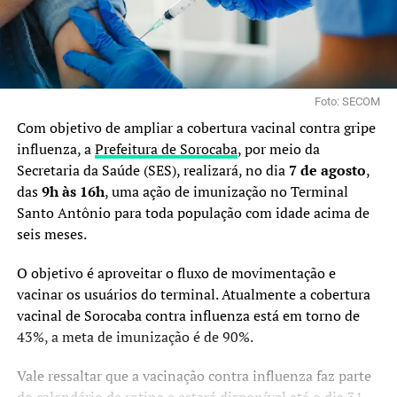
Foto: SECOM
Com objetivo de ampliar a cobertura vacinal contra gripe
influenza, a
Prefeitura de Sorocaba
, por meio da
Secretaria da Saúde (SES), realizará, no dia
7 de agosto
,
das
9h às 16h
, uma ação de imunização no Terminal
Santo Antônio para toda população com idade acima de
seis meses.
O objetivo é aproveitar o fluxo de movimentação e
vacinar os usuários do terminal. Atualmente a cobertura
vacinal de Sorocaba contra influenza está em torno de
43%, a meta de imunização é de 90%.
Vale ressaltar que a vacinação contra influenza faz parte
do calendário de rotina e estará disponível até o dia 31