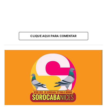
CLIQUE AQUI PARA COMENTAR
O Terminal Santo Antônio fica localizado na Avenida
Dr. Afonso Vergueiro, 733, no Centro.
Confira todas as informações: