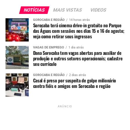
NOTÍCIAS
MAIS VISTAS
VIDEOS
SOROCABA E REGIÃO
14 horas atrás
Sorocaba terá cinema drive-in gratuito no Parque
das Águas com sessões nos dias 15 e 16 de agosto;
veja como retirar seus ingressos
VAGAS DE EMPREGO
1 dia atrás
Dana Sorocaba tem vagas abertas para auxiliar de
produção e outros setores operacionais; cadastre
seu currículo
SOROCABA E REGIÃO
2 dias atrás
Casal é preso por suspeita de golpe milionário
contra fiéis e amigos em Sorocaba e região
ANÚNCIO
Redação
See Full Bio