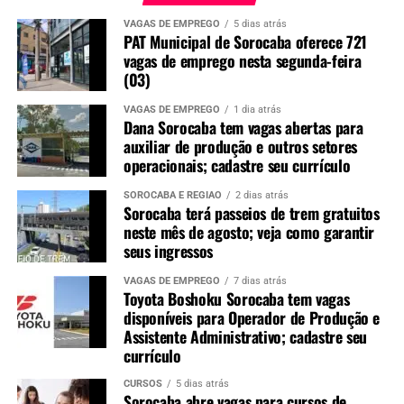
VAGAS DE EMPREGO
5 dias atrás
PAT Municipal de Sorocaba oferece 721
vagas de emprego nesta segunda-feira
(03)
VAGAS DE EMPREGO
1 dia atrás
Dana Sorocaba tem vagas abertas para
auxiliar de produção e outros setores
operacionais; cadastre seu currículo
SOROCABA E REGIÃO
2 dias atrás
Sorocaba terá passeios de trem gratuitos
neste mês de agosto; veja como garantir
seus ingressos
VAGAS DE EMPREGO
7 dias atrás
Toyota Boshoku Sorocaba tem vagas
disponíveis para Operador de Produção e
Assistente Administrativo; cadastre seu
currículo
CURSOS
5 dias atrás
Sorocaba abre vagas para cursos de