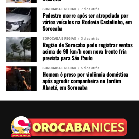
SOROCABA E REGIÃO
7 dias atrás
Pedestre morre após ser atropelado por
vários veículos na Rodovia Castelinho, em
Sorocaba
SOROCABA E REGIÃO
3 dias atrás
Região de Sorocaba pode registrar ventos
acima de 90 km/h com nova frente fria
prevista para São Paulo
SOROCABA E REGIÃO
5 dias atrás
Homem é preso por violência doméstica
após agredir companheira no Jardim
Abaeté, em Sorocaba