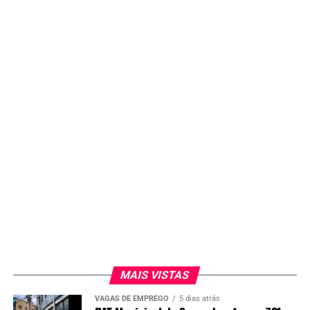
MAIS VISTAS
VAGAS DE EMPREGO
5 dias atrás