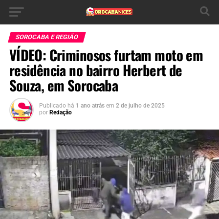
SOROCABA E REGIÃO
VÍDEO: Criminosos furtam moto em
residência no bairro Herbert de
Souza, em Sorocaba
Publicado há
1 ano atrás
em
2 de julho de 2025
por
Redação