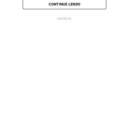
CONTINUE LENDO
ANÚNCIO
ANÚNCIO