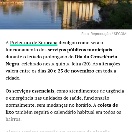
Foto: Reprodução / SECOM
A
Prefeitura de Sorocaba
divulgou como será o
funcionamento dos
serviços públicos municipais
durante o feriado prolongado do
Dia da Consciência
Negra
, celebrado nesta quinta-feira (20). As alterações
valem entre os dias
20 e 23 de novembro
em toda a
cidade.
Os
serviços essenciais
, como atendimentos de urgência
e emergência nas unidades de saúde, funcionarão
normalmente, sem mudanças no horário. A
coleta de
lixo
também seguirá o calendário habitual em todos os
bairros.
Alguns serviços operarão em esquema de
plantão
,