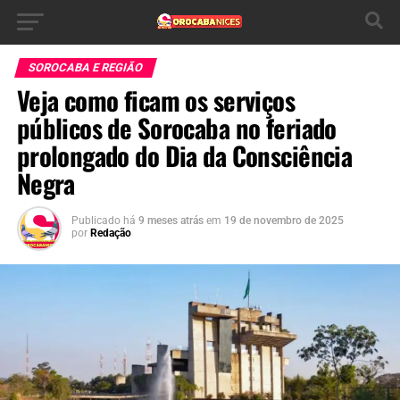
SOROCABA E REGIÃO
Veja como ficam os serviços
públicos de Sorocaba no feriado
prolongado do Dia da Consciência
Negra
Publicado há
9 meses atrás
em
19 de novembro de 2025
por
Redação