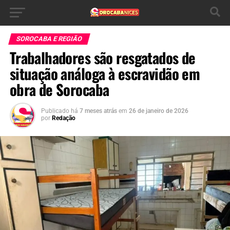
SOROCABA E REGIÃO
Trabalhadores são resgatados de
situação análoga à escravidão em
obra de Sorocaba
Publicado há
7 meses atrás
em
26 de janeiro de 2026
por
Redação