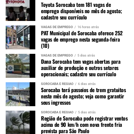
Toyota Sorocaba tem 181 vagas de
emprego disponíveis no mês de agosto;
cadastre seu currículo
VAGAS DE EMPREGO
16 horas atrás
PAT Municipal de Sorocaba oferece 252
vagas de emprego nesta segunda-feira
(10)
VAGAS DE EMPREGO
5 dias atrás
Dana Sorocaba tem vagas abertas para
auxiliar de produção e outros setores
operacionais; cadastre seu currículo
SOROCABA E REGIÃO
6 dias atrás
Sorocaba terá passeios de trem gratuitos
neste mês de agosto; veja como garantir
seus ingressos
SOROCABA E REGIÃO
5 dias atrás
Região de Sorocaba pode registrar ventos
acima de 90 km/h com nova frente fria
prevista para São Paulo