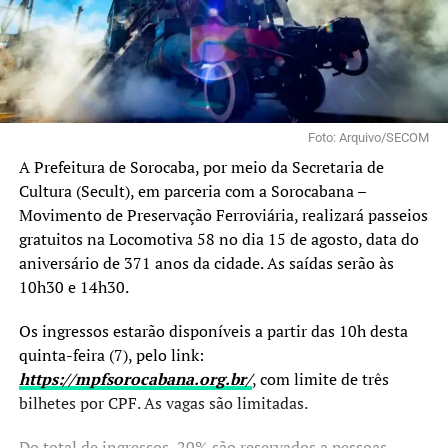
Foto: Arquivo/SECOM
A Prefeitura de Sorocaba, por meio da Secretaria de
Cultura (Secult), em parceria com a Sorocabana –
Movimento de Preservação Ferroviária, realizará passeios
gratuitos na Locomotiva 58 no dia 15 de agosto, data do
aniversário de 371 anos da cidade. As saídas serão às
10h30 e 14h30.
Os ingressos estarão disponíveis a partir das 10h desta
quinta-feira (7), pelo link:
https://mpfsorocabana.org.br/
, com limite de três
bilhetes por CPF. As vagas são limitadas.
Do total de ingressos, 20% são reservados a pessoas