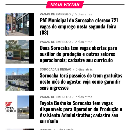
MAIS VISTAS
VAGAS DE EMPREGO
5 dias atrás
PAT Municipal de Sorocaba oferece 721
vagas de emprego nesta segunda-feira
(03)
VAGAS DE EMPREGO
2 dias atrás
Dana Sorocaba tem vagas abertas para
auxiliar de produção e outros setores
operacionais; cadastre seu currículo
SOROCABA E REGIÃO
3 dias atrás
Sorocaba terá passeios de trem gratuitos
neste mês de agosto; veja como garantir
seus ingressos
VAGAS DE EMPREGO
7 dias atrás
Toyota Boshoku Sorocaba tem vagas
disponíveis para Operador de Produção e
Assistente Administrativo; cadastre seu
currículo