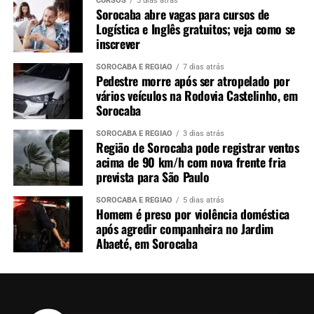
CURSOS
5 dias atrás
Sorocaba abre vagas para cursos de
Logística e Inglês gratuitos; veja como se
inscrever
SOROCABA E REGIÃO
7 dias atrás
Pedestre morre após ser atropelado por
vários veículos na Rodovia Castelinho, em
Sorocaba
SOROCABA E REGIÃO
3 dias atrás
Região de Sorocaba pode registrar ventos
acima de 90 km/h com nova frente fria
prevista para São Paulo
SOROCABA E REGIÃO
5 dias atrás
Homem é preso por violência doméstica
após agredir companheira no Jardim
Abaeté, em Sorocaba