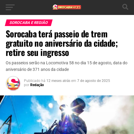
SOROCABA E REGIÃO
Sorocaba terá passeio de trem
gratuito no aniversário da cidade;
retire seu ingresso
Os passeios serão na Locomotiva 58 no dia 15 de agosto, data do
aniversário de 371 anos da cidade
Publicado há
12 meses atrás
em
7 de agosto de 2025
por
Redação