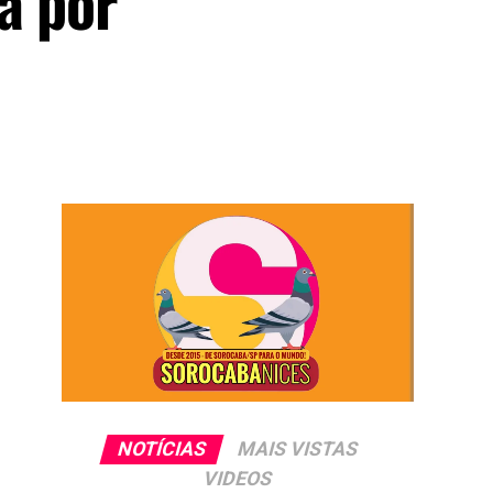
a por
NOTÍCIAS
MAIS VISTAS
VIDEOS