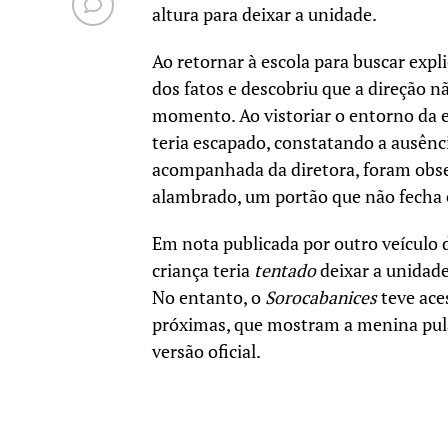
altura para deixar a unidade.
Ao retornar à escola para buscar expl
dos fatos e descobriu que a direção 
momento. Ao vistoriar o entorno da es
teria escapado, constatando a ausênci
acompanhada da diretora, foram obse
alambrado, um portão que não fecha 
Em nota publicada por outro veículo 
criança teria
tentado
deixar a unidade
No entanto, o
Sorocabanices
teve ace
próximas, que mostram a menina pula
versão oficial.