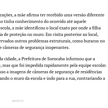
icações, a mãe afirma ter recebido uma versão diferente
não tinha conhecimento do ocorrido até aquele
cola, a mãe identificou o local exato por onde a filha
a de proteção no muro. Em visita posterior ao local,
rvados outros problemas estruturais, como buracos no
e câmeras de segurança inoperantes.
da cidade, a Prefeitura de Sorocaba informou que a
, mas que foi impedida rapidamente pela equipe escolar.
sso a imagens de câmeras de segurança de residências
ndo o muro da escola e indo para a rua, contrariando a
ANÚNCIO