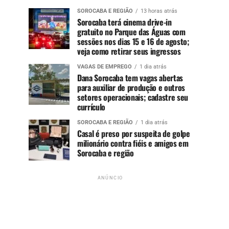
SOROCABA E REGIÃO
13 horas atrás
Sorocaba terá cinema drive-in
gratuito no Parque das Águas com
sessões nos dias 15 e 16 de agosto;
veja como retirar seus ingressos
VAGAS DE EMPREGO
1 dia atrás
Dana Sorocaba tem vagas abertas
para auxiliar de produção e outros
setores operacionais; cadastre seu
currículo
SOROCABA E REGIÃO
1 dia atrás
Casal é preso por suspeita de golpe
milionário contra fiéis e amigos em
Sorocaba e região
ANÚNCIO