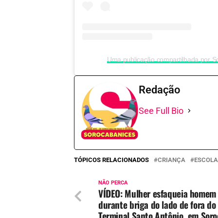
Redação
See Full Bio
TÓPICOS RELACIONADOS
CRIANÇA
ESCOLA
NÃO PERCA
VÍDEO: Mulher esfaqueia homem
durante briga do lado de fora do
Terminal Santo Antônio, em Sor