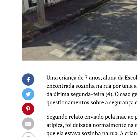
Uma criança de 7 anos, aluna da Esco
encontrada sozinha na rua por uma a
da última segunda-feira (4). O caso g
questionamentos sobre a segurança d
Segundo relato enviado pela mãe ao 
atípica, foi deixada normalmente na e
que ela estava sozinha na rua. A cria