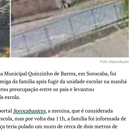
Foto: Reprodução
la Municipal Quinzinho de Barros, em Sorocaba, foi
miga da família após fugir da unidade escolar na manhã
erou preocupação entre os pais e levantou
a escola.
portal
Sorocabanices
, a menina, que é considerada
scola, mas por volta das 11h, a família foi informada de
nça teria pulado um muro de cerca de dois metros de