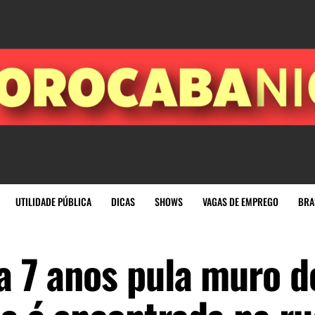
UTILIDADE PÚBLICA
DICAS
SHOWS
VAGAS DE EMPREGO
BRA
a 7 anos pula muro d