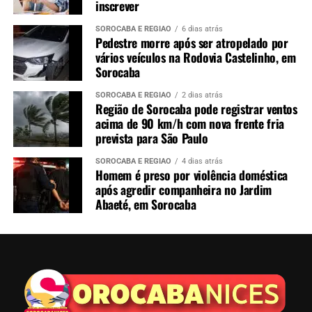
inscrever
SOROCABA E REGIÃO
6 dias atrás
Pedestre morre após ser atropelado por
vários veículos na Rodovia Castelinho, em
Sorocaba
SOROCABA E REGIÃO
2 dias atrás
Região de Sorocaba pode registrar ventos
acima de 90 km/h com nova frente fria
prevista para São Paulo
SOROCABA E REGIÃO
4 dias atrás
Homem é preso por violência doméstica
após agredir companheira no Jardim
Abaeté, em Sorocaba