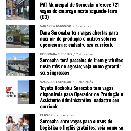
PAT Municipal de Sorocaba oferece 721
vagas de emprego nesta segunda-feira
(03)
VAGAS DE EMPREGO
1 dia atrás
Dana Sorocaba tem vagas abertas para
auxiliar de produção e outros setores
operacionais; cadastre seu currículo
SOROCABA E REGIÃO
2 dias atrás
Sorocaba terá passeios de trem gratuitos
neste mês de agosto; veja como garantir
seus ingressos
VAGAS DE EMPREGO
6 dias atrás
Toyota Boshoku Sorocaba tem vagas
disponíveis para Operador de Produção e
Assistente Administrativo; cadastre seu
currículo
CURSOS
4 dias atrás
Sorocaba abre vagas para cursos de
Logística e Inglês gratuitos; veja como se