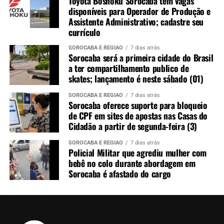
Toyota Boshoku Sorocaba tem vagas
disponíveis para Operador de Produção e
Assistente Administrativo; cadastre seu
currículo
SOROCABA E REGIÃO
7 dias atrás
Sorocaba será a primeira cidade do Brasil
a ter compartilhamento publico de
skates; lançamento é neste sábado (01)
SOROCABA E REGIÃO
7 dias atrás
Sorocaba oferece suporte para bloqueio
de CPF em sites de apostas nas Casas do
Cidadão a partir de segunda-feira (3)
SOROCABA E REGIÃO
7 dias atrás
Policial Militar que agrediu mulher com
bebê no colo durante abordagem em
Sorocaba é afastado do cargo