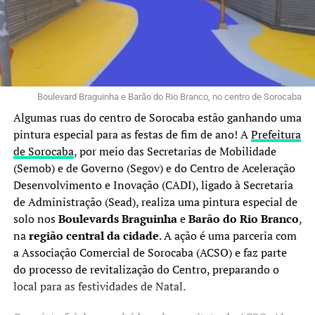
Boulevard Braguinha e Barão do Rio Branco, no centro de Sorocaba
Algumas ruas do centro de Sorocaba estão ganhando uma
pintura especial para as festas de fim de ano! A
Prefeitura
de Sorocaba
, por meio das Secretarias de Mobilidade
(Semob) e de Governo (Segov) e do Centro de Aceleração
Desenvolvimento e Inovação (CADI), ligado à Secretaria
de Administração (Sead), realiza uma pintura especial de
solo nos
Boulevards Braguinha
e
Barão do Rio Branco
,
na
região central da cidade
. A ação é uma parceria com
a Associação Comercial de Sorocaba (ACSO) e faz parte
do processo de revitalização do Centro, preparando o
local para as festividades de Natal.