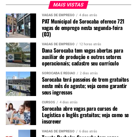
MAIS VISTAS
VAGAS DE EMPREGO
4 dias atrás
PAT Municipal de Sorocaba oferece 721
vagas de emprego nesta segunda-feira
(03)
VAGAS DE EMPREGO
12 horas atrás
Dana Sorocaba tem vagas abertas para
auxiliar de produção e outros setores
operacionais; cadastre seu currículo
SOROCABA E REGIÃO
2 dias atrás
Sorocaba terá passeios de trem gratuitos
neste mês de agosto; veja como garantir
seus ingressos
CURSOS
4 dias atrás
Sorocaba abre vagas para cursos de
Logística e Inglês gratuitos; veja como se
inscrever
VAGAS DE EMPREGO
6 dias atrás