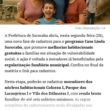
Foto: Reprodução / IA
A Prefeitura de Sorocaba abriu, nesta segunda-feira (20),
uma nova fase de cadastros para o
programa Casa Linda
Sorocaba
, que promove
melhorias habitacionais
gratuitas
a famílias em situação de vulnerabilidade
social. A ação é voltada a moradores já beneficiados pela
regularização fundiária municipal
. Confira no final da
matéria o link para cadastros.
Nesta etapa, poderão se cadastrar
moradores dos
núcleos habitacionais Colorau I, Parque das
Laranjeiras I e Vila dos Dálmatas I
, com
renda bruta
familiar de até seis salários mínimos
. As regras
completas do cadastramento serão divulgadas nos