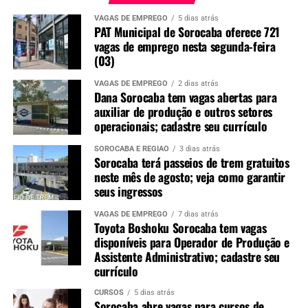
VAGAS DE EMPREGO
5 dias atrás
PAT Municipal de Sorocaba oferece 721
vagas de emprego nesta segunda-feira
(03)
VAGAS DE EMPREGO
2 dias atrás
Dana Sorocaba tem vagas abertas para
auxiliar de produção e outros setores
operacionais; cadastre seu currículo
SOROCABA E REGIÃO
3 dias atrás
Sorocaba terá passeios de trem gratuitos
neste mês de agosto; veja como garantir
seus ingressos
VAGAS DE EMPREGO
7 dias atrás
Toyota Boshoku Sorocaba tem vagas
disponíveis para Operador de Produção e
Assistente Administrativo; cadastre seu
currículo
CURSOS
5 dias atrás
Sorocaba abre vagas para cursos de