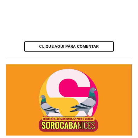
CLIQUE AQUI PARA COMENTAR
Durante o processo, os beneficiários contarão com
assistência técnica gratuita de engenheiros,