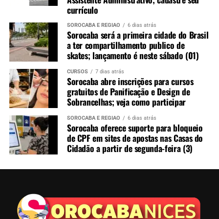
currículo
SOROCABA E REGIÃO
6 dias atrás
Sorocaba será a primeira cidade do Brasil
a ter compartilhamento publico de
skates; lançamento é neste sábado (01)
CURSOS
7 dias atrás
Sorocaba abre inscrições para cursos
gratuitos de Panificação e Design de
Sobrancelhas; veja como participar
SOROCABA E REGIÃO
6 dias atrás
Sorocaba oferece suporte para bloqueio
de CPF em sites de apostas nas Casas do
Cidadão a partir de segunda-feira (3)