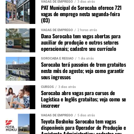
VAGAS DE EMPREGO
3 dias atrás
PAT Municipal de Sorocaba oferece 721
vagas de emprego nesta segunda-feira
(03)
VAGAS DE EMPREGO
2 horas atrás
Dana Sorocaba tem vagas abertas para
auxiliar de produção e outros setores
operacionais; cadastre seu currículo
SOROCABA E REGIÃO
1 dia atrás
Sorocaba terá passeios de trem gratuitos
neste mês de agosto; veja como garantir
seus ingressos
CURSOS
3 dias atrás
Sorocaba abre vagas para cursos de
Logística e Inglês gratuitos; veja como se
inscrever
VAGAS DE EMPREGO
5 dias atrás
Toyota Boshoku Sorocaba tem vagas
disponíveis para Operador de Produção e
Assistente Administrativo; cadastre seu