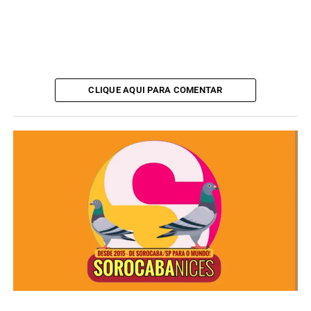
CLIQUE AQUI PARA COMENTAR
“O Parque Tecnológico de Sorocaba é um ambiente ideal
para o crescimento de empresas inovadoras. Temos
certeza de que esse empreendimento trará novas
oportunidades de trabalho para nossa população”,
destacou o prefeito Rodrigo Manga.