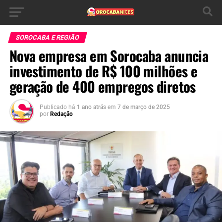
SOROCABA E REGIÃO
Nova empresa em Sorocaba anuncia
investimento de R$ 100 milhões e
geração de 400 empregos diretos
Publicado há
1 ano atrás
em
7 de março de 2025
por
Redação