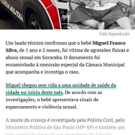
Foto: Reprodução
Um laudo técnico confirmou que o bebê
Miguel Franco
Silva
, de 1 ano e 2 meses, foi vítima de agressões físicas e
abuso sexual em Sorocaba. O documento foi
encaminhado à comissão especial da Câmara Municipal
que acompanha e investiga o caso.
Miguel chegou sem vida a uma unidade de saúde da
cidade no início deste mês
. De acordo com as
investigações, o bebê apresentava sinais de
espancamento e violência sexual.
A morte da criança é investigada pela Polícia Civil, pelo
Ministério Público de São Paulo (MP-SP) e também por
uma comissão formada por vereadores da Câmara