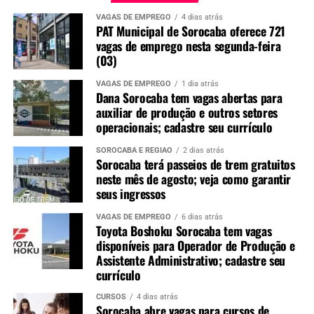
VAGAS DE EMPREGO
4 dias atrás
PAT Municipal de Sorocaba oferece 721
vagas de emprego nesta segunda-feira
(03)
VAGAS DE EMPREGO
1 dia atrás
Dana Sorocaba tem vagas abertas para
auxiliar de produção e outros setores
operacionais; cadastre seu currículo
SOROCABA E REGIÃO
2 dias atrás
Sorocaba terá passeios de trem gratuitos
neste mês de agosto; veja como garantir
seus ingressos
VAGAS DE EMPREGO
6 dias atrás
Toyota Boshoku Sorocaba tem vagas
disponíveis para Operador de Produção e
Assistente Administrativo; cadastre seu
currículo
CURSOS
4 dias atrás
Sorocaba abre vagas para cursos de