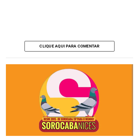
CLIQUE AQUI PARA COMENTAR
O conteúdo completo do laudo permanece sob sigilo e,
por isso, os detalhes técnicos do documento não foram
divulgados pelas autoridades.
Redação