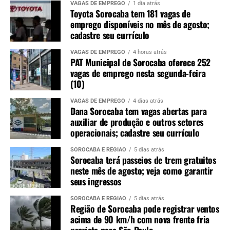
VAGAS DE EMPREGO
1 dia atrás
Toyota Sorocaba tem 181 vagas de
emprego disponíveis no mês de agosto;
cadastre seu currículo
VAGAS DE EMPREGO
4 horas atrás
PAT Municipal de Sorocaba oferece 252
vagas de emprego nesta segunda-feira
(10)
VAGAS DE EMPREGO
4 dias atrás
Dana Sorocaba tem vagas abertas para
auxiliar de produção e outros setores
operacionais; cadastre seu currículo
SOROCABA E REGIÃO
5 dias atrás
Sorocaba terá passeios de trem gratuitos
neste mês de agosto; veja como garantir
seus ingressos
SOROCABA E REGIÃO
5 dias atrás
Região de Sorocaba pode registrar ventos
acima de 90 km/h com nova frente fria
prevista para São Paulo