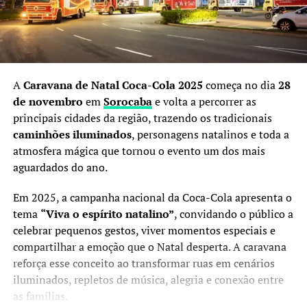
A
Caravana de Natal Coca-Cola 2025
começa no dia
28
de novembro
em
Sorocaba
e volta a percorrer as
principais cidades da região, trazendo os tradicionais
caminhões iluminados
, personagens natalinos e toda a
atmosfera mágica que tornou o evento um dos mais
aguardados do ano.
Em 2025, a campanha nacional da Coca-Cola apresenta o
tema
“Viva o espírito natalino”
, convidando o público a
celebrar pequenos gestos, viver momentos especiais e
compartilhar a emoção que o Natal desperta. A caravana
reforça esse conceito ao transformar ruas em cenários
iluminados, repletos de música, alegria e conexão entre
as famílias.