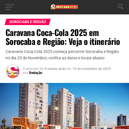
SOROCABA E REGIÃO
Caravana Coca-Cola 2025 em
Sorocaba e Região: Veja o itinerário
Caravana Coca-Cola 2025 começa percorrer Sorocaba e Região
no dia 23 de Novembro; confira as datas e locais abaixo
Publicado há
9 meses atrás
em
19 de novembro de 2025
por
Redação