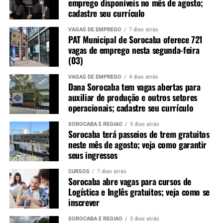
emprego disponíveis no mês de agosto;
cadastre seu currículo
VAGAS DE EMPREGO
7 dias atrás
PAT Municipal de Sorocaba oferece 721
vagas de emprego nesta segunda-feira
(03)
VAGAS DE EMPREGO
4 dias atrás
Dana Sorocaba tem vagas abertas para
auxiliar de produção e outros setores
operacionais; cadastre seu currículo
SOROCABA E REGIÃO
5 dias atrás
Sorocaba terá passeios de trem gratuitos
neste mês de agosto; veja como garantir
seus ingressos
CURSOS
7 dias atrás
Sorocaba abre vagas para cursos de
Logística e Inglês gratuitos; veja como se
inscrever
SOROCABA E REGIÃO
5 dias atrás