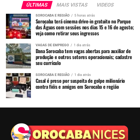
ÚLTIMAS
MAIS VISTAS
VIDEOS
SOROCABA E REGIÃO
5 horas atrás
Sorocaba terá cinema drive-in gratuito no Parque
das Águas com sessões nos dias 15 e 16 de agosto;
veja como retirar seus ingressos
VAGAS DE EMPREGO
1 dia atrás
Dana Sorocaba tem vagas abertas para auxiliar de
produção e outros setores operacionais; cadastre
seu currículo
SOROCABA E REGIÃO
1 dia atrás
Casal é preso por suspeita de golpe milionário
contra fiéis e amigos em Sorocaba e região