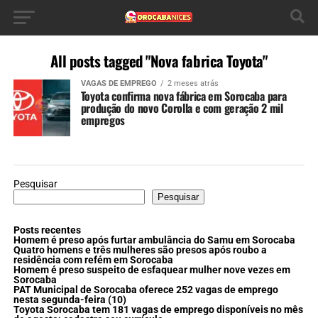
All posts tagged "Nova fabrica Toyota"
VAGAS DE EMPREGO
2 meses atrás
Toyota confirma nova fábrica em Sorocaba para
produção do novo Corolla e com geração 2 mil
empregos
Pesquisar
Pesquisar
Posts recentes
Homem é preso após furtar ambulância do Samu em Sorocaba
Quatro homens e três mulheres são presos após roubo a
residência com refém em Sorocaba
Homem é preso suspeito de esfaquear mulher nove vezes em
Sorocaba
PAT Municipal de Sorocaba oferece 252 vagas de emprego
nesta segunda-feira (10)
Toyota Sorocaba tem 181 vagas de emprego disponíveis no mês