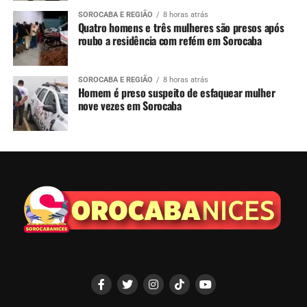
SOROCABA E REGIÃO
8 horas atrás
Quatro homens e três mulheres são presos após
roubo a residência com refém em Sorocaba
SOROCABA E REGIÃO
8 horas atrás
Homem é preso suspeito de esfaquear mulher
nove vezes em Sorocaba