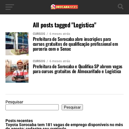
All posts tagged "Logistica"
CURSOS
6 meses atrás
Prefeitura de Sorocaba abre inscrições para
cursos gratuitos de qualificação profissional em
parceria com o Senac
CURSOS
6 meses atrás
Prefeitura de Sorocaba e Qualifica SP abrem vagas
para cursos gratuitos de Almoxarifado e Logística
Pesquisar
Pesquisar
Posts recentes
Toyota Sorocaba tem 181 vagas de emprego disponíveis no mês
de agosto; cadastre seu currículo