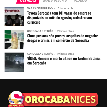
ÚLTIMAS
MAIS VISTAS
VIDEOS
VAGAS DE EMPREGO
18 horas atrás
Toyota Sorocaba tem 181 vagas de emprego
disponíveis no mês de agosto; cadastre seu
currículo
SOROCABA E REGIÃO
19 horas atrás
Cinco pessoas são presas suspeitas de negociar
drogas e armas em comércio de Sorocaba
SOROCABA E REGIÃO
19 horas atrás
VÍDEO: Homem é morto a tiros no Jardim Betânia,
em Sorocaba