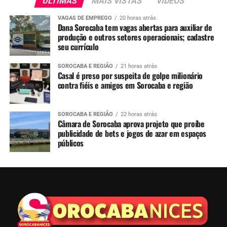
ÚLTIMAS
MAIS VISTAS
VIDEOS
VAGAS DE EMPREGO
20 horas atrás
Dana Sorocaba tem vagas abertas para auxiliar de
produção e outros setores operacionais; cadastre
seu currículo
SOROCABA E REGIÃO
21 horas atrás
Casal é preso por suspeita de golpe milionário
contra fiéis e amigos em Sorocaba e região
SOROCABA E REGIÃO
22 horas atrás
Câmara de Sorocaba aprova projeto que proíbe
publicidade de bets e jogos de azar em espaços
públicos