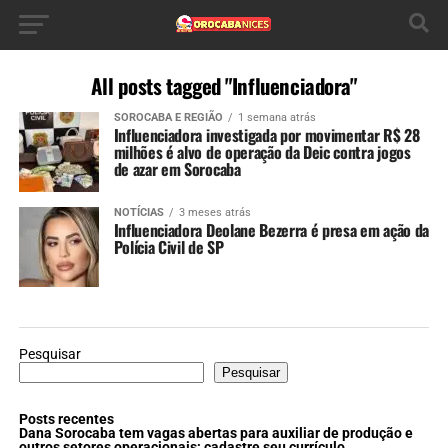
All posts tagged "Influenciadora"
SOROCABA E REGIÃO
1 semana atrás
Influenciadora investigada por movimentar R$ 28
milhões é alvo de operação da Deic contra jogos
de azar em Sorocaba
NOTÍCIAS
3 meses atrás
Influenciadora Deolane Bezerra é presa em ação da
Polícia Civil de SP
Pesquisar
Pesquisar
Posts recentes
Dana Sorocaba tem vagas abertas para auxiliar de produção e
outros setores operacionais; cadastre seu currículo