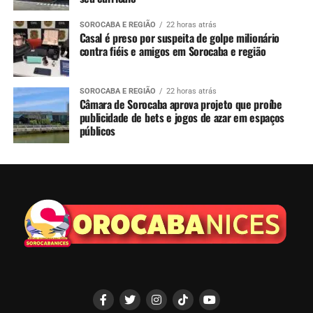
SOROCABA E REGIÃO
22 horas atrás
Casal é preso por suspeita de golpe milionário
contra fiéis e amigos em Sorocaba e região
SOROCABA E REGIÃO
22 horas atrás
Câmara de Sorocaba aprova projeto que proíbe
publicidade de bets e jogos de azar em espaços
públicos