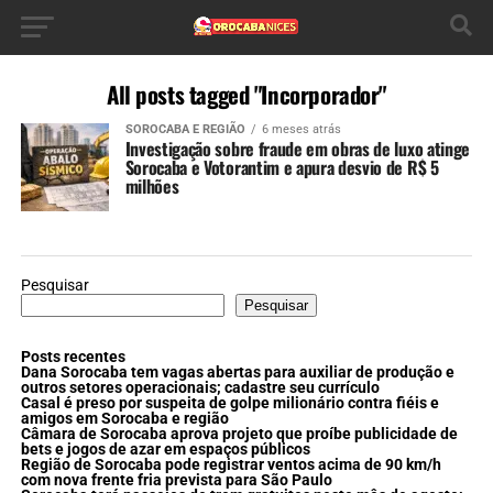
All posts tagged "Incorporador"
SOROCABA E REGIÃO
6 meses atrás
Investigação sobre fraude em obras de luxo atinge
Sorocaba e Votorantim e apura desvio de R$ 5
milhões
Pesquisar
Pesquisar
Posts recentes
Dana Sorocaba tem vagas abertas para auxiliar de produção e
outros setores operacionais; cadastre seu currículo
Casal é preso por suspeita de golpe milionário contra fiéis e
amigos em Sorocaba e região
Câmara de Sorocaba aprova projeto que proíbe publicidade de
bets e jogos de azar em espaços públicos
Região de Sorocaba pode registrar ventos acima de 90 km/h
com nova frente fria prevista para São Paulo