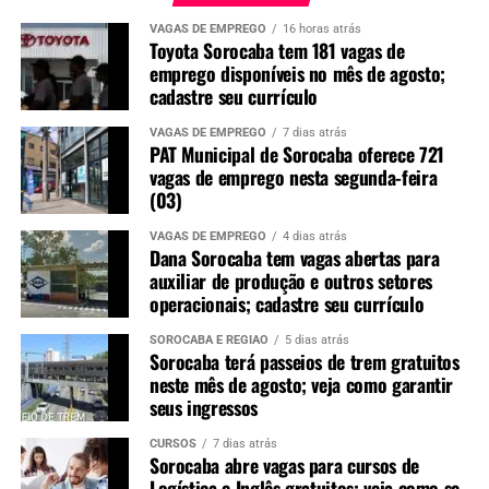
VAGAS DE EMPREGO
16 horas atrás
Toyota Sorocaba tem 181 vagas de
emprego disponíveis no mês de agosto;
cadastre seu currículo
VAGAS DE EMPREGO
7 dias atrás
PAT Municipal de Sorocaba oferece 721
vagas de emprego nesta segunda-feira
(03)
VAGAS DE EMPREGO
4 dias atrás
Dana Sorocaba tem vagas abertas para
auxiliar de produção e outros setores
operacionais; cadastre seu currículo
SOROCABA E REGIÃO
5 dias atrás
Sorocaba terá passeios de trem gratuitos
neste mês de agosto; veja como garantir
seus ingressos
CURSOS
7 dias atrás
Sorocaba abre vagas para cursos de
Logística e Inglês gratuitos; veja como se