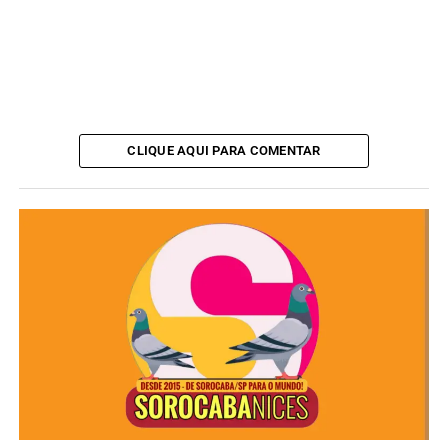
CLIQUE AQUI PARA COMENTAR
Além de gerar centenas de empregos diretos e indiretos,
a sede foi construída com foco em
sustentabilidade
,