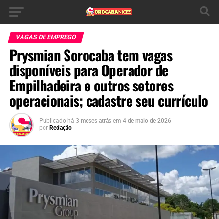
VAGAS DE EMPREGO
Prysmian Sorocaba tem vagas
disponíveis para Operador de
Empilhadeira e outros setores
operacionais; cadastre seu currículo
Publicado há
3 meses atrás
em
4 de maio de 2026
por
Redação