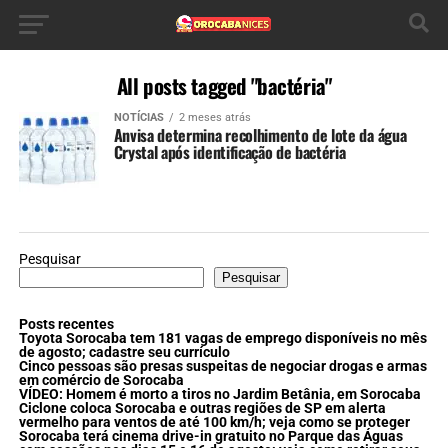
All posts tagged "bactéria"
NOTÍCIAS
2 meses atrás
Anvisa determina recolhimento de lote da água
Crystal após identificação de bactéria
Pesquisar
Pesquisar
Posts recentes
Toyota Sorocaba tem 181 vagas de emprego disponíveis no mês
de agosto; cadastre seu currículo
Cinco pessoas são presas suspeitas de negociar drogas e armas
em comércio de Sorocaba
VÍDEO: Homem é morto a tiros no Jardim Betânia, em Sorocaba
Ciclone coloca Sorocaba e outras regiões de SP em alerta
vermelho para ventos de até 100 km/h; veja como se proteger
Sorocaba terá cinema drive-in gratuito no Parque das Águas