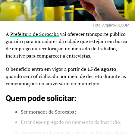
Foto: Arquivo/SECOM
A
Prefeitura de Sorocaba
vai oferecer transporte público
gratuito para moradores da cidade que estejam em busca
de emprego ou recolocação no mercado de trabalho,
inclusive para comparecer a entrevistas.
O benefício entra em vigor a partir de
15 de agosto
,
quando será oficializado por meio de decreto durante as
comemorações do aniversário do município.
Quem pode solicitar:
Ser morador de Sorocaba;
Estar desempregado no momento da inscrição;
Ter renda bruta mensal inferior ao teto do seguro-