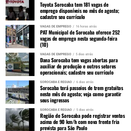
Toyota Sorocaba tem 181 vagas de
emprego disponíveis no mês de agosto;
cadastre seu currículo
VAGAS DE EMPREGO
16 horas atrás
PAT Municipal de Sorocaba oferece 252
vagas de emprego nesta segunda-feira
(10)
VAGAS DE EMPREGO
5 dias atrás
Dana Sorocaba tem vagas abertas para
auxiliar de produção e outros setores
operacionais; cadastre seu currículo
SOROCABA E REGIÃO
6 dias atrás
Sorocaba terá passeios de trem gratuitos
neste mês de agosto; veja como garantir
seus ingressos
SOROCABA E REGIÃO
5 dias atrás
Região de Sorocaba pode registrar ventos
acima de 90 km/h com nova frente fria
prevista para São Paulo