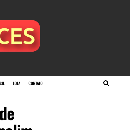
SIL
LOJA
CONTATO
 de