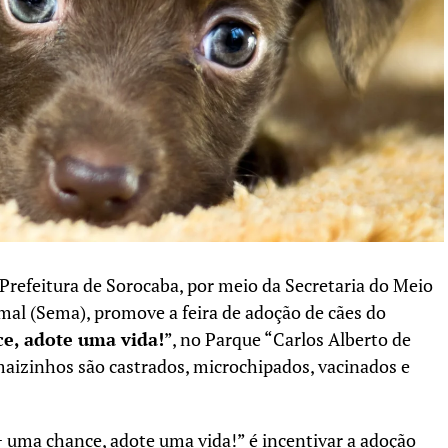
a Prefeitura de Sorocaba, por meio da Secretaria do Meio
al (Sema), promove a feira de adoção de cães do
e, adote uma vida!
”, no Parque “Carlos Alberto de
maizinhos são castrados, microchipados, vacinados e
 uma chance, adote uma vida!” é incentivar a adoção