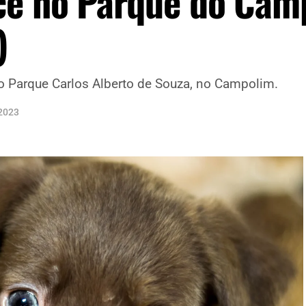
ce no Parque do Cam
)
o Parque Carlos Alberto de Souza, no Campolim.
2023