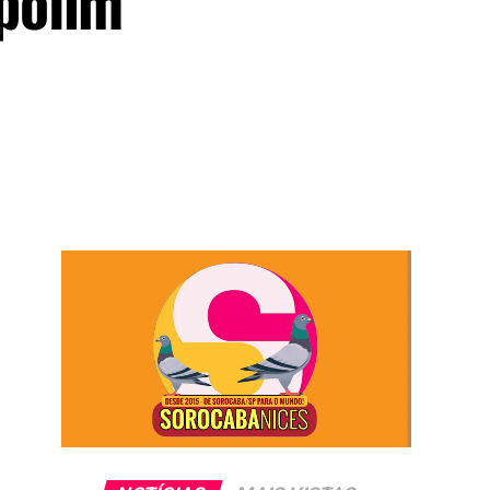
polim