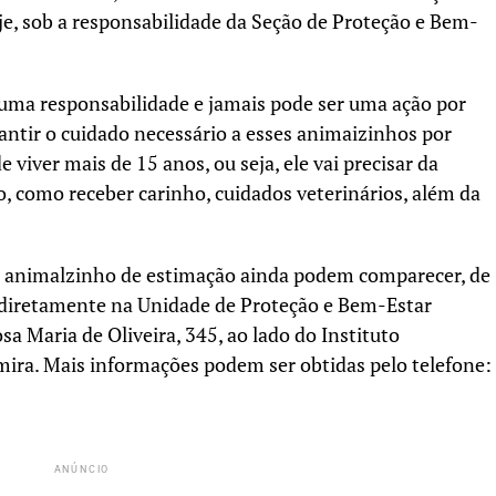
je, sob a responsabilidade da Seção de Proteção e Bem-
uma responsabilidade e jamais pode ser uma ação por
antir o cuidado necessário a esses animaizinhos por
 viver mais de 15 anos, ou seja, ele vai precisar da
, como receber carinho, cuidados veterinários, além da
 animalzinho de estimação ainda podem comparecer, de
, diretamente na Unidade de Proteção e Bem-Estar
a Maria de Oliveira, 345, ao lado do Instituto
ra. Mais informações podem ser obtidas pelo telefone:
ANÚNCIO