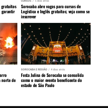
CURSOS
5 dias atrás
 gratuitos
Sorocaba abre vagas para cursos de
 garantir
Logística e Inglês gratuitos; veja como se
inscrever
SOROCABA E REGIÃO
4 dias atrás
arro
Festa Julina de Sorocaba se consolida
a norte de
como o maior evento beneficente do
estado de São Paulo