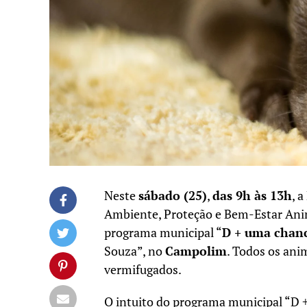
Neste
sábado (25)
,
das 9h às 13h
, 
Ambiente, Proteção e Bem-Estar Anim
programa municipal “
D + uma chanc
Souza”, no
Campolim
. Todos os ani
vermifugados.
O intuito do programa municipal “D +