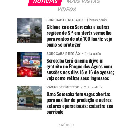
NOTÍCIAS
MAIS VISTAS
VIDEOS
SOROCABA E REGIÃO
11 horas atrás
Ciclone coloca Sorocaba e outras
regiões de SP em alerta vermelho
para ventos de até 100 km/h; veja
como se proteger
SOROCABA E REGIÃO
1 dia atrás
Sorocaba terá cinema drive-in
gratuito no Parque das Águas com
sessões nos dias 15 e 16 de agosto;
veja como retirar seus ingressos
VAGAS DE EMPREGO
2 dias atrás
Dana Sorocaba tem vagas abertas
para auxiliar de produção e outros
setores operacionais; cadastre seu
currículo
ANÚNCIO