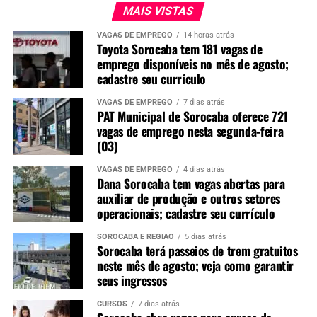
MAIS VISTAS
VAGAS DE EMPREGO
14 horas atrás
Toyota Sorocaba tem 181 vagas de
emprego disponíveis no mês de agosto;
cadastre seu currículo
VAGAS DE EMPREGO
7 dias atrás
PAT Municipal de Sorocaba oferece 721
vagas de emprego nesta segunda-feira
(03)
VAGAS DE EMPREGO
4 dias atrás
Dana Sorocaba tem vagas abertas para
auxiliar de produção e outros setores
operacionais; cadastre seu currículo
SOROCABA E REGIÃO
5 dias atrás
Sorocaba terá passeios de trem gratuitos
neste mês de agosto; veja como garantir
seus ingressos
CURSOS
7 dias atrás