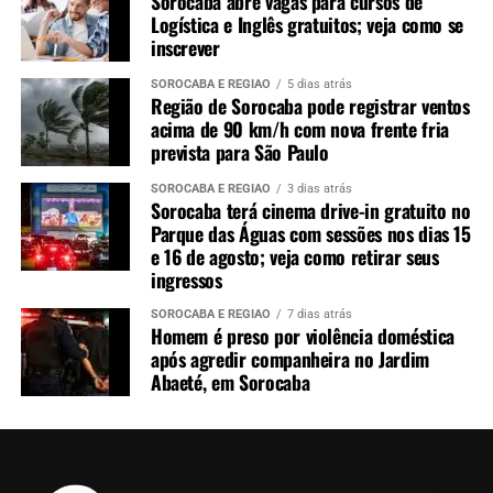
Sorocaba abre vagas para cursos de
Logística e Inglês gratuitos; veja como se
inscrever
SOROCABA E REGIÃO
5 dias atrás
Região de Sorocaba pode registrar ventos
acima de 90 km/h com nova frente fria
prevista para São Paulo
SOROCABA E REGIÃO
3 dias atrás
Sorocaba terá cinema drive-in gratuito no
Parque das Águas com sessões nos dias 15
e 16 de agosto; veja como retirar seus
ingressos
SOROCABA E REGIÃO
7 dias atrás
Homem é preso por violência doméstica
após agredir companheira no Jardim
Abaeté, em Sorocaba