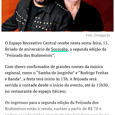
Foto: Divulgação
O Espaço Recreativo Central recebe nesta sexta-feira, 15,
feriado de aniversário de
Sorocaba
, a segunda edição da
“Feijoada dos Brahmeiros”.
Com shows confirmados de grandes nomes da música
regional, como o “Samba do Jorginho” e “Rodrigo Freitas
e Banda”, a festa terá início às 13h. A feijoada será
servida à vontade desde o início do evento, até às 15h30,
no restaurante do espaço (térreo).
Os ingressos para a segunda edição da Feijoada dos
Brahmeiros estão à venda, custam a partir de R$ 70 e
podem ser adquiridos através do site
baladapp.com.br
ou