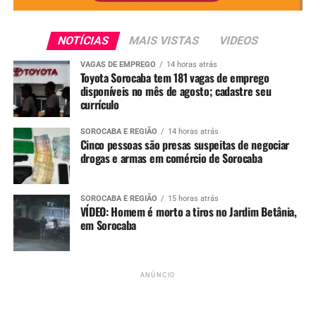
NOTÍCIAS
MAIS VISTAS
VIDEOS
VAGAS DE EMPREGO
14 horas atrás
Toyota Sorocaba tem 181 vagas de emprego
disponíveis no mês de agosto; cadastre seu
currículo
SOROCABA E REGIÃO
14 horas atrás
Cinco pessoas são presas suspeitas de negociar
drogas e armas em comércio de Sorocaba
SOROCABA E REGIÃO
15 horas atrás
VÍDEO: Homem é morto a tiros no Jardim Betânia,
em Sorocaba
ANÚNCIO