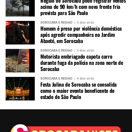
Região de Sorocaba pode registrar ventos
acima de 90 km/h com nova frente fria
prevista para São Paulo
SOROCABA E REGIÃO
6 dias atrás
Homem é preso por violência doméstica
após agredir companheira no Jardim
Abaeté, em Sorocaba
SOROCABA E REGIÃO
5 dias atrás
Motorista embriagado capota carro
durante fuga da polícia na zona norte de
Sorocaba
SOROCABA E REGIÃO
4 dias atrás
Festa Julina de Sorocaba se consolida
como o maior evento beneficente do
estado de São Paulo