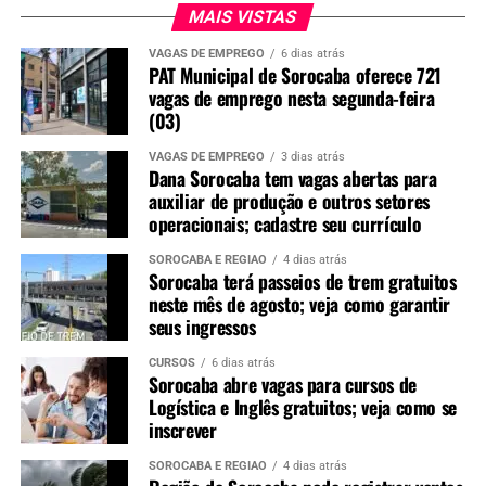
MAIS VISTAS
VAGAS DE EMPREGO
6 dias atrás
PAT Municipal de Sorocaba oferece 721
vagas de emprego nesta segunda-feira
(03)
VAGAS DE EMPREGO
3 dias atrás
Dana Sorocaba tem vagas abertas para
auxiliar de produção e outros setores
operacionais; cadastre seu currículo
SOROCABA E REGIÃO
4 dias atrás
Sorocaba terá passeios de trem gratuitos
neste mês de agosto; veja como garantir
seus ingressos
CURSOS
6 dias atrás
Sorocaba abre vagas para cursos de
Logística e Inglês gratuitos; veja como se
inscrever
SOROCABA E REGIÃO
4 dias atrás