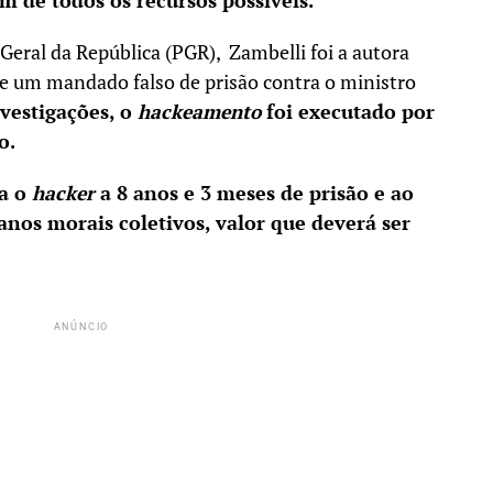
m de todos os recursos possíveis.
eral da República (PGR), Zambelli foi a autora
de um mandado falso de prisão contra o ministro
vestigações, o
hackeamento
foi executado por
o.
a o
hacker
a 8 anos e 3 meses de prisão e ao
nos morais coletivos, valor que deverá ser
ANÚNCIO