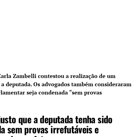
Carla Zambelli contestou a realização de um
r a deputada. Os advogados também consideraram
rlamentar seja condenada “sem provas
usto que a deputada tenha sido
a sem provas irrefutáveis e