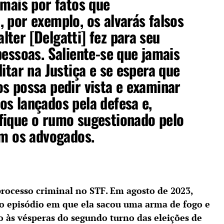
 mais por fatos que
 por exemplo, os alvarás falsos
ter [Delgatti] fez para seu
pessoas. Saliente-se que jamais
itar na Justiça e se espera que
s possa pedir vista e examinar
s lançados pela defesa e,
fique o rumo sugestionado pelo
am os advogados.
processo criminal no STF. Em agosto de 2023,
o episódio em que ela sacou uma arma de fogo e
o às vésperas do segundo turno das eleições de