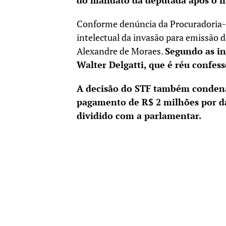
do mandato da deputada após o fi
Conforme denúncia da Procuradoria-G
intelectual da invasão para emissão 
Alexandre de Moraes.
Segundo as in
Walter Delgatti, que é réu confess
A decisão do STF também conden
pagamento de R$ 2 milhões por da
dividido com a parlamentar.