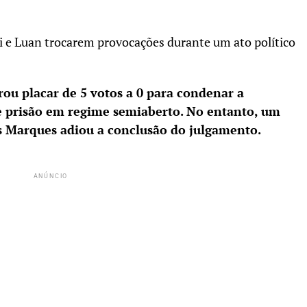
 e Luan trocarem provocações durante um ato político
ou placar de 5 votos a 0 para condenar a
e prisão em regime semiaberto. No entanto, um
s Marques adiou a conclusão do julgamento.
ANÚNCIO