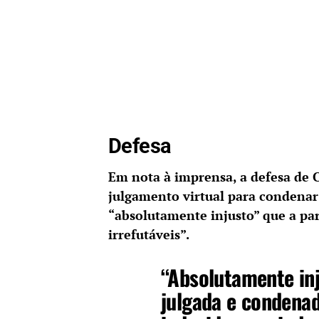
Defesa
Em nota à imprensa, a defesa de 
julgamento virtual para condena
“absolutamente injusto” que a pa
irrefutáveis”.
“Absolutamente inj
julgada e condenad