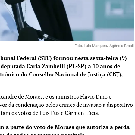
Foto: Lula Marques/ Agência Brasil
unal Federal (STF) formou nesta sexta-feira (9)
 deputada Carla Zambelli (PL-SP) a 10 anos de
etrônico do Conselho Nacional de Justiça (CNJ),
exandre de Moraes, e os ministros Flávio Dino e
vor da condenação pelos crimes de invasão a dispositivo
altam os votos de Luiz Fux e Cármen Lúcia.
m a parte do voto de Moraes que autoriza a perda