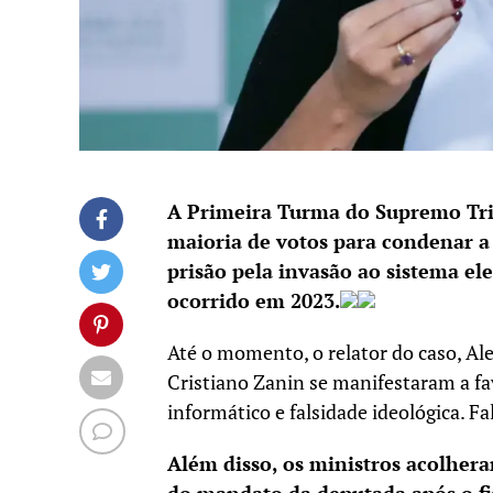
A Primeira Turma do Supremo Trib
maioria de votos para condenar a
prisão pela invasão ao sistema el
ocorrido em 2023.
Até o momento, o relator do caso, Al
Cristiano Zanin se manifestaram a fa
informático e falsidade ideológica. F
Além disso, os ministros acolhera