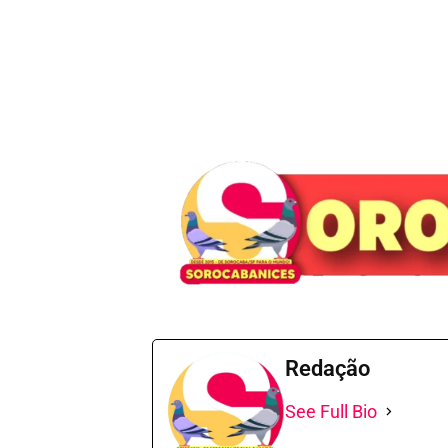
Redação
See Full Bio