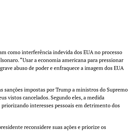
icam como interferência indevida dos EUA no processo
Bolsonaro. “Usar a economia americana para pressionar
m grave abuso de poder e enfraquece a imagem dos EUA
as sanções impostas por Trump a ministros do Supremo
eus vistos cancelados. Segundo eles, a medida
priorizando interesses pessoais em detrimento dos
esidente reconsidere suas ações e priorize os