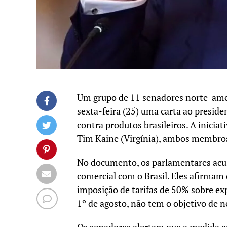
Um grupo de 11 senadores norte-amer
sexta-feira (25) uma carta ao presid
contra produtos brasileiros. A inicia
Tim Kaine (Virgínia), ambos membros
No documento, os parlamentares acu
comercial com o Brasil. Eles afirmam
imposição de tarifas de 50% sobre exp
1º de agosto, não tem o objetivo de ne