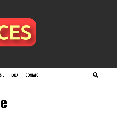
SIL
LOJA
CONTATO
de