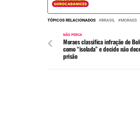
TÓPICOS RELACIONADOS
BRASIL
MORAES
NÃO PERCA
Moraes classifica infração de Bo
como “isolada” e decide não dec
prisão