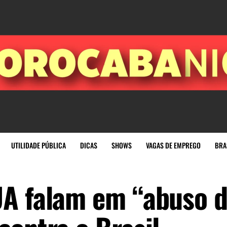
UTILIDADE PÚBLICA
DICAS
SHOWS
VAGAS DE EMPREGO
BRA
UA falam em “abuso 