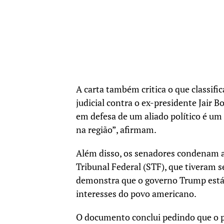
A carta também critica o que classif
judicial contra o ex-presidente Jair 
em defesa de um aliado político é u
na região”, afirmam.
Além disso, os senadores condenam 
Tribunal Federal (STF), que tiveram s
demonstra que o governo Trump está 
interesses do povo americano.
O documento conclui pedindo que o pr