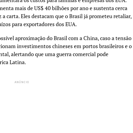
umentará os custos para famílias e empresas dos EUA.
menta mais de US$ 40 bilhões por ano e sustenta cerca
a carta. Eles destacam que o Brasil já prometeu retaliar,
juízos para exportadores dos EUA.
ssível aproximação do Brasil com a China, caso a tensão
ionam investimentos chineses em portos brasileiros e o
ntal, alertando que uma guerra comercial pode
ica Latina.
ANÚNCIO