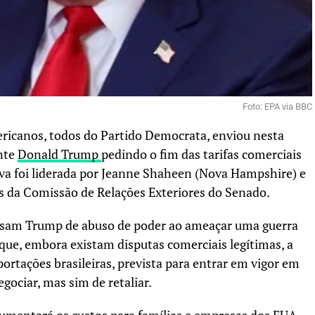
Foto: EPA via BBC
icanos, todos do Partido Democrata, enviou nesta
ente
Donald Trump
pedindo o fim das tarifas comerciais
tiva foi liderada por Jeanne Shaheen (Nova Hampshire) e
 da Comissão de Relações Exteriores do Senado.
sam Trump de abuso de poder ao ameaçar uma guerra
 que, embora existam disputas comerciais legítimas, a
ortações brasileiras, prevista para entrar em vigor em
gociar, mas sim de retaliar.