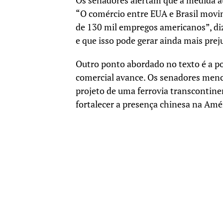
Os senadores alertam que a medida a
“O comércio entre EUA e Brasil movi
de 130 mil empregos americanos”, diz 
e que isso pode gerar ainda mais pre
Outro ponto abordado no texto é a po
comercial avance. Os senadores menc
projeto de uma ferrovia transcontine
fortalecer a presença chinesa na Amér