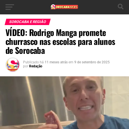
SOROCABA E REGIÃO
VÍDEO: Rodrigo Manga promete
churrasco nas escolas para alunos
de Sorocaba
Publicado há
11 meses atrás
em
9 de setembro de 2025
por
Redação