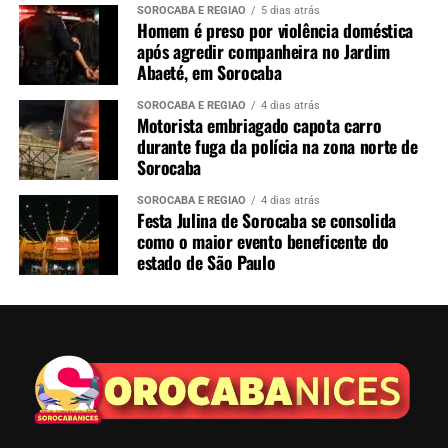
SOROCABA E REGIÃO
5 dias atrás
Homem é preso por violência doméstica
após agredir companheira no Jardim
Abaeté, em Sorocaba
SOROCABA E REGIÃO
4 dias atrás
Motorista embriagado capota carro
durante fuga da polícia na zona norte de
Sorocaba
SOROCABA E REGIÃO
4 dias atrás
Festa Julina de Sorocaba se consolida
como o maior evento beneficente do
estado de São Paulo