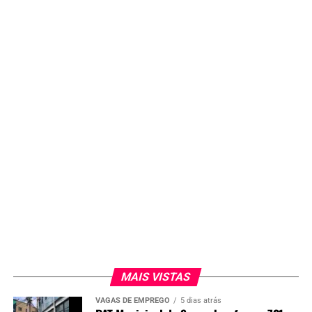
MAIS VISTAS
VAGAS DE EMPREGO
5 dias atrás