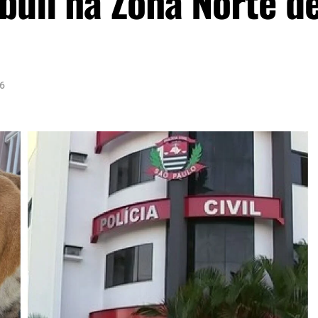
bull na Zona Norte d
26