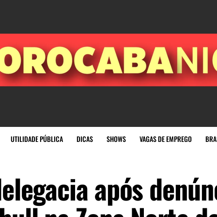
UTILIDADE PÚBLICA
DICAS
SHOWS
VAGAS DE EMPREGO
BRA
delegacia após denún