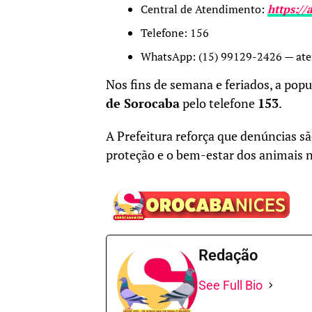
Central de Atendimento:
https:/
Telefone: 156
WhatsApp: (15) 99129-2426 — aten
Nos fins de semana e feriados, a po
de Sorocaba
pelo telefone
153
.
A Prefeitura reforça que denúncias s
proteção e o bem-estar dos animais 
Redação
See Full Bio