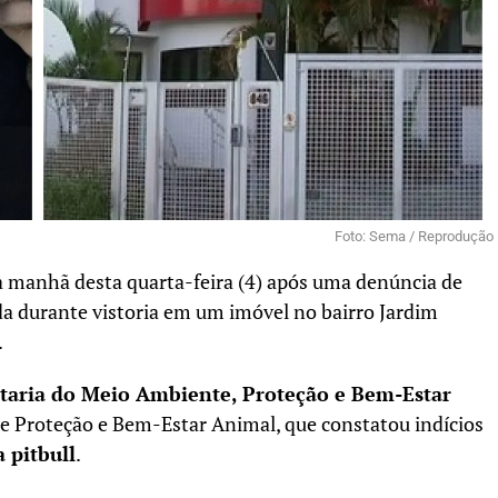
Foto: Sema / Reprodução
a manhã desta quarta-feira (4) após uma denúncia de
a durante vistoria em um imóvel no bairro Jardim
.
taria do Meio Ambiente, Proteção e Bem-Estar
de Proteção e Bem-Estar Animal, que constatou indícios
a pitbull
.