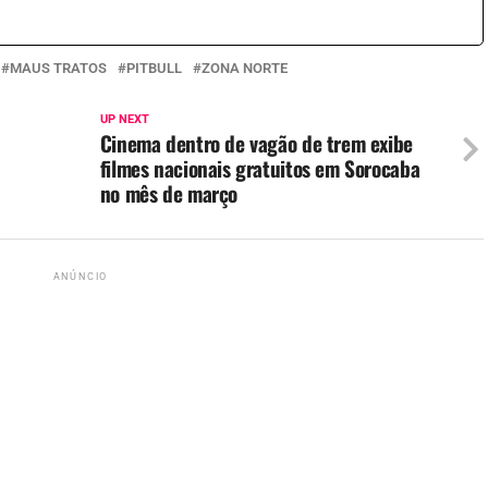
MAUS TRATOS
PITBULL
ZONA NORTE
UP NEXT
Cinema dentro de vagão de trem exibe
filmes nacionais gratuitos em Sorocaba
no mês de março
ANÚNCIO