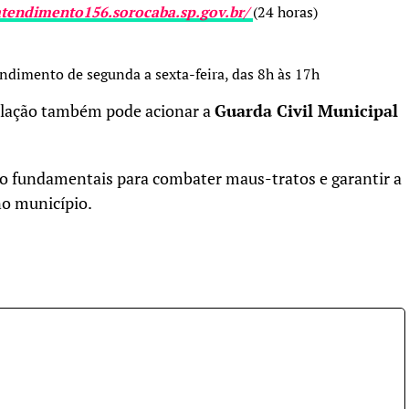
/atendimento156.sorocaba.sp.gov.br/
(24 horas)
dimento de segunda a sexta-feira, das 8h às 17h
pulação também pode acionar a
Guarda Civil Municipal
ão fundamentais para combater maus-tratos e garantir a
no município.