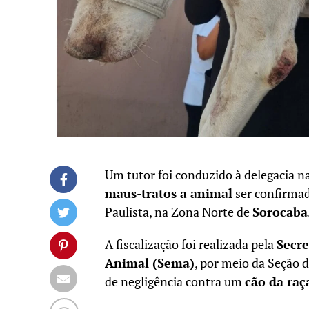
Um tutor foi conduzido à delegacia n
maus-tratos a animal
ser confirmad
Paulista, na Zona Norte de
Sorocaba
A fiscalização foi realizada pela
Secre
Animal (Sema)
, por meio da Seção 
de negligência contra um
cão da raç