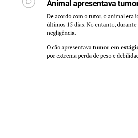
Animal apresentava tumo
De acordo com o tutor, o animal era i
últimos 15 dias. No entanto, durante 
negligência.
O cão apresentava
tumor em estági
por extrema perda de peso e debilidad