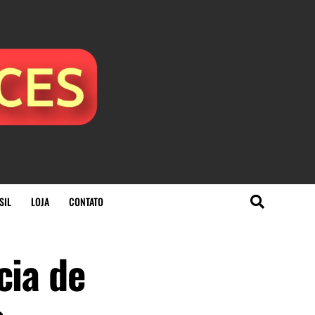
SIL
LOJA
CONTATO
cia de