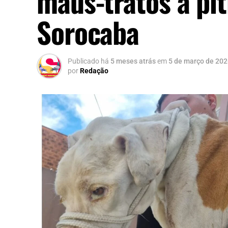
maus-tratos a pit
Sorocaba
Publicado há
5 meses atrás
em
5 de março de 20
por
Redação