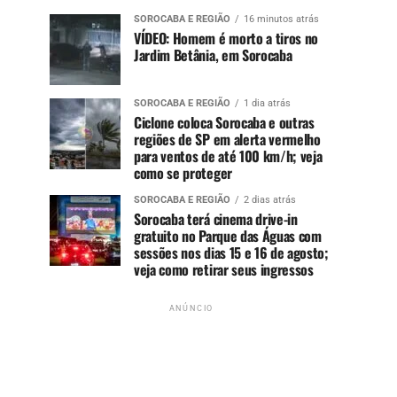
SOROCABA E REGIÃO
16 minutos atrás
VÍDEO: Homem é morto a tiros no
Jardim Betânia, em Sorocaba
SOROCABA E REGIÃO
1 dia atrás
Ciclone coloca Sorocaba e outras
regiões de SP em alerta vermelho
para ventos de até 100 km/h; veja
como se proteger
SOROCABA E REGIÃO
2 dias atrás
Sorocaba terá cinema drive-in
gratuito no Parque das Águas com
sessões nos dias 15 e 16 de agosto;
veja como retirar seus ingressos
ANÚNCIO