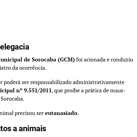
delegacia
Municipal de Sorocaba (GCM)
foi acionada e conduziu
gistro da ocorrência.
or poderá ser responsabilizado administrativamente
cipal nº 9.551/2011
, que proíbe a prática de maus-
 Sorocaba.
animal precisou ser
eutanasiado
.
tos a animais