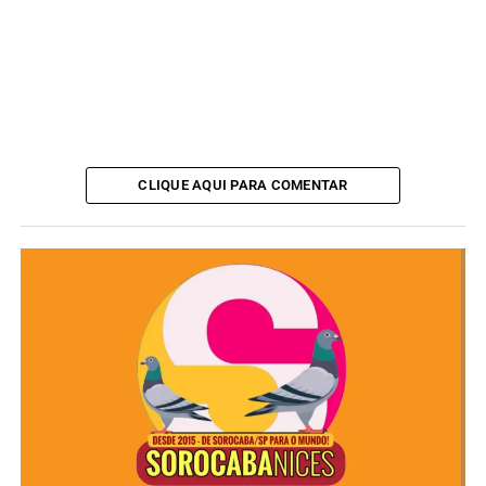
CLIQUE AQUI PARA COMENTAR
O proprietário da empresa será ouvido pela
Polícia Civil
e poderá responder por
homicídio preterdoloso
, diante
das suspeitas de que a morte tenha sido causada pelas
más condições do equipamento utilizado.