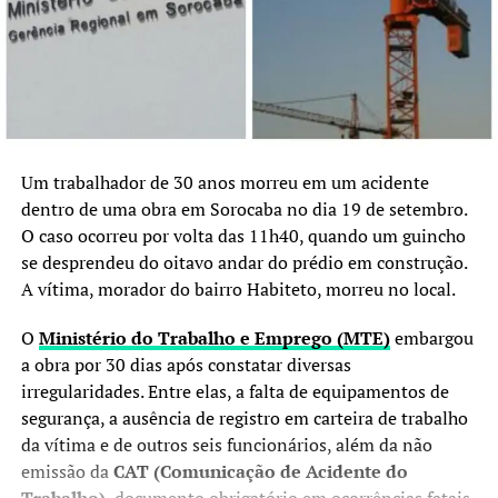
Um trabalhador de 30 anos morreu em um acidente
dentro de uma obra em Sorocaba no dia 19 de setembro.
O caso ocorreu por volta das 11h40, quando um guincho
se desprendeu do oitavo andar do prédio em construção.
A vítima, morador do bairro Habiteto, morreu no local.
O
Ministério do Trabalho e Emprego (MTE)
embargou
a obra por 30 dias após constatar diversas
irregularidades. Entre elas, a falta de equipamentos de
segurança, a ausência de registro em carteira de trabalho
da vítima e de outros seis funcionários, além da não
emissão da
CAT (Comunicação de Acidente do
Trabalho)
, documento obrigatório em ocorrências fatais.