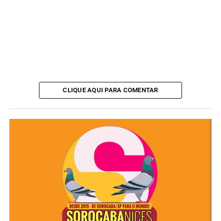
CLIQUE AQUI PARA COMENTAR
Clique aqui para ver como
consultar as vagas