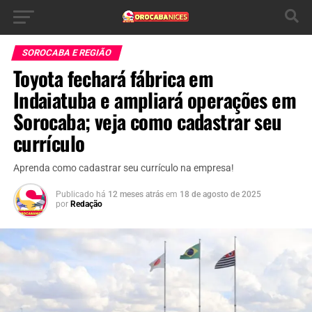
SOROCABA E REGIÃO
Toyota fechará fábrica em
Indaiatuba e ampliará operações em
Sorocaba; veja como cadastrar seu
currículo
Aprenda como cadastrar seu currículo na empresa!
Publicado há
12 meses atrás
em
18 de agosto de 2025
por
Redação