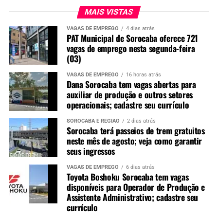
MAIS VISTAS
VAGAS DE EMPREGO
4 dias atrás
PAT Municipal de Sorocaba oferece 721
vagas de emprego nesta segunda-feira
(03)
VAGAS DE EMPREGO
16 horas atrás
Dana Sorocaba tem vagas abertas para
auxiliar de produção e outros setores
operacionais; cadastre seu currículo
SOROCABA E REGIÃO
2 dias atrás
Sorocaba terá passeios de trem gratuitos
neste mês de agosto; veja como garantir
seus ingressos
VAGAS DE EMPREGO
6 dias atrás
Toyota Boshoku Sorocaba tem vagas
disponíveis para Operador de Produção e
Assistente Administrativo; cadastre seu
currículo