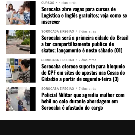
CURSOS
4 dias atrás
Sorocaba abre vagas para cursos de
Logística e Inglês gratuitos; veja como se
inscrever
SOROCABA E REGIÃO
7 dias atrás
Sorocaba será a primeira cidade do Brasil
a ter compartilhamento publico de
skates; lançamento é neste sábado (01)
SOROCABA E REGIÃO
7 dias atrás
Sorocaba oferece suporte para bloqueio
de CPF em sites de apostas nas Casas do
Cidadão a partir de segunda-feira (3)
SOROCABA E REGIÃO
7 dias atrás
Policial Militar que agrediu mulher com
bebê no colo durante abordagem em
Sorocaba é afastado do cargo